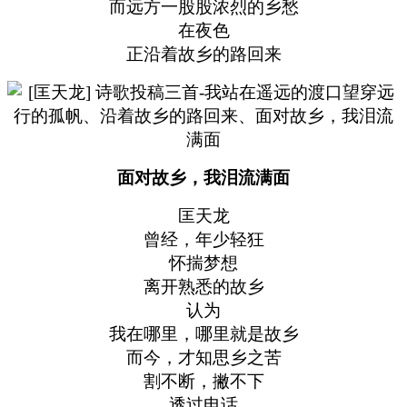
而远方一股股浓烈的乡愁
在夜色
正沿着故乡的路回来
面对故乡，我泪流满面
匡天龙
曾经，年少轻狂
怀揣梦想
离开熟悉的故乡
认为
我在哪里，哪里就是故乡
而今，才知思乡之苦
割不断，撇不下
透过电话