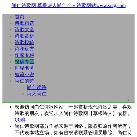
尚仁诗歌网
草根诗人尚仁个人诗歌网站www.sr4g.com
首页
诗歌精选
诗歌大全
诗歌赏析
诗歌投稿
诗和远方
作家专栏
投稿专区
世界名著
短篇小说
尚仁的诗
尚仁读诗
诗人尚仁
欢迎访问尚仁诗歌网站，一起赏析现代诗歌之美，喜欢
诗歌的朋友，欢迎加入尚仁诗歌网【草根诗人】qq群。
QQ群
尚仁诗歌网部分作品来源于网络，版权归原作者所有，
不代表本站立场，如有侵权请联系管理员删除。尚仁诗