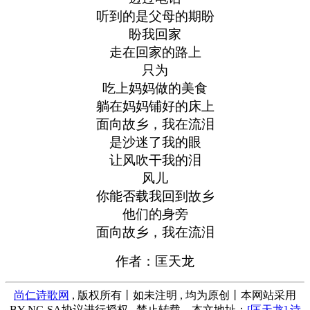
听到的是父母的期盼
盼我回家
走在回家的路上
只为
吃上妈妈做的美食
躺在妈妈铺好的床上
面向故乡，我在流泪
是沙迷了我的眼
让风吹干我的泪
风儿
你能否载我回到故乡
他们的身旁
面向故乡，我在流泪
作者：匡天龙
尚仁诗歌网
, 版权所有丨如未注明 , 均为原创丨本网站采用
BY-NC-SA协议进行授权 , 禁止转载，本文地址：
[匡天龙] 诗