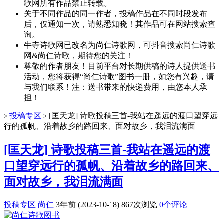
歌网所有作品禁止转载。
关于不同作品的同一作者，投稿作品在不同时段发布
后，仅通知一次，请熟悉知晓！其作品可在网站搜索查
询。
牛寺诗歌网已改名为尚仁诗歌网，可抖音搜索尚仁诗歌
网&尚仁诗歌，期待您的关注！
尊敬的作者朋友！目前平台对长期供稿的诗人提供送书
活动，您将获得“尚仁诗歌”图书一册，如您有兴趣，请
与我们联系！注：送书带来的快递费用，由您本人承
担！
投稿专区
[匡天龙] 诗歌投稿三首-我站在遥远的渡口望穿远
>
>
行的孤帆、沿着故乡的路回来、面对故乡，我泪流满面
[匡天龙] 诗歌投稿三首-我站在遥远的渡
口望穿远行的孤帆、沿着故乡的路回来、
面对故乡，我泪流满面
投稿专区
尚仁
3年前 (2023-10-18)
867次浏览
0个评论