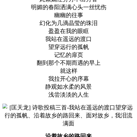
明媚的春阳洒满心头一丝忧伤
幽幽的往事
幻化为几滴晶莹的珠泪
盈盈在我的眼眶
我站在遥远的渡口
望穿远行的孤帆
记忆的扉页
翻到那个不期而遇的早上
就这样
我拉开心的序幕
静观如水柔的风景
浅尝淡淡的人生
沿着故乡的路回来