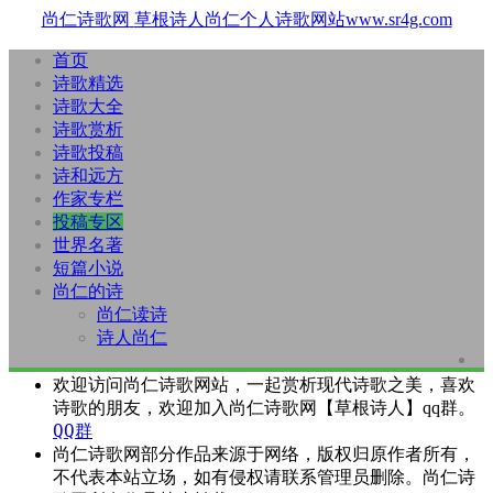
尚仁诗歌网
草根诗人尚仁个人诗歌网站www.sr4g.com
首页
诗歌精选
诗歌大全
诗歌赏析
诗歌投稿
诗和远方
作家专栏
投稿专区
世界名著
短篇小说
尚仁的诗
尚仁读诗
诗人尚仁
欢迎访问尚仁诗歌网站，一起赏析现代诗歌之美，喜欢
诗歌的朋友，欢迎加入尚仁诗歌网【草根诗人】qq群。
QQ群
尚仁诗歌网部分作品来源于网络，版权归原作者所有，
不代表本站立场，如有侵权请联系管理员删除。尚仁诗