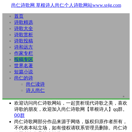
尚仁诗歌网
草根诗人尚仁个人诗歌网站www.sr4g.com
首页
诗歌精选
诗歌大全
诗歌赏析
诗歌投稿
诗和远方
作家专栏
投稿专区
世界名著
短篇小说
尚仁的诗
尚仁读诗
诗人尚仁
欢迎访问尚仁诗歌网站，一起赏析现代诗歌之美，喜欢
诗歌的朋友，欢迎加入尚仁诗歌网【草根诗人】qq群。
QQ群
尚仁诗歌网部分作品来源于网络，版权归原作者所有，
不代表本站立场，如有侵权请联系管理员删除。尚仁诗