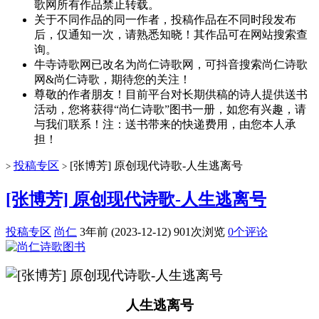
歌网所有作品禁止转载。
关于不同作品的同一作者，投稿作品在不同时段发布
后，仅通知一次，请熟悉知晓！其作品可在网站搜索查
询。
牛寺诗歌网已改名为尚仁诗歌网，可抖音搜索尚仁诗歌
网&尚仁诗歌，期待您的关注！
尊敬的作者朋友！目前平台对长期供稿的诗人提供送书
活动，您将获得“尚仁诗歌”图书一册，如您有兴趣，请
与我们联系！注：送书带来的快递费用，由您本人承
担！
投稿专区
[张博芳] 原创现代诗歌-人生逃离号
>
>
[张博芳] 原创现代诗歌-人生逃离号
投稿专区
尚仁
3年前 (2023-12-12)
901次浏览
0个评论
人生逃离号