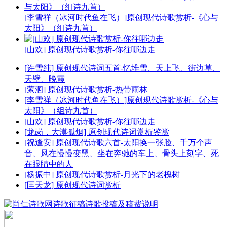
[李雪祥（冰河时代鱼在飞）]原创现代诗歌赏析-《心与
太阳》（组诗九首）
[山欢] 原创现代诗歌赏析-你往哪边走
[许雪纯] 原创现代诗词五首-忆堆雪、天上飞、街边草、
天壁、晚霞
[萦洄] 原创现代诗歌赏析-热带雨林
[李雪祥（冰河时代鱼在飞）]原创现代诗歌赏析-《心与
太阳》（组诗九首）
[山欢] 原创现代诗歌赏析-你往哪边走
[龙岗，大漠孤烟] 原创现代诗词赏析鉴赏
[祝逢安] 原创现代诗歌六首-太阳换一张脸、千万个声
音、风在慢慢变黑、坐在奔驰的车上、骨头上刻字、死
在眼睛中的人
[杨振中] 原创现代诗歌赏析-月光下的老槐树
[匡天龙] 原创现代诗词赏析