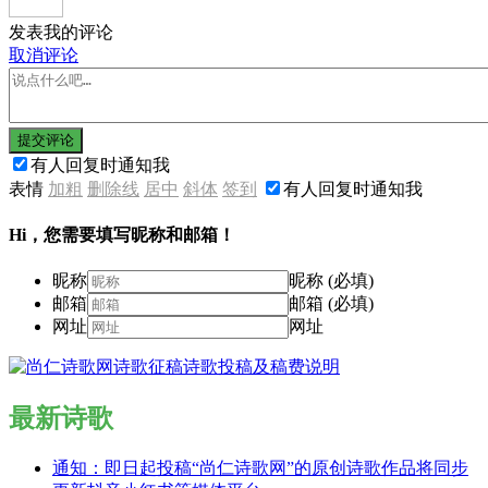
发表我的评论
取消评论
提交评论
有人回复时通知我
表情
加粗
删除线
居中
斜体
签到
有人回复时通知我
Hi，您需要填写昵称和邮箱！
昵称
昵称 (必填)
邮箱
邮箱 (必填)
网址
网址
最新诗歌
通知：即日起投稿“尚仁诗歌网”的原创诗歌作品将同步