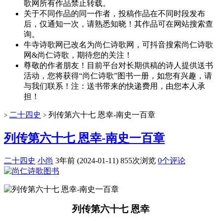
歌网所有作品禁止转载。
关于不同作品的同一作者，投稿作品在不同时段发布
后，仅通知一次，请熟悉知晓！其作品可在网站搜索查
询。
牛寺诗歌网已改名为尚仁诗歌网，可抖音搜索尚仁诗歌
网&尚仁诗歌，期待您的关注！
尊敬的作者朋友！目前平台对长期供稿的诗人提供送书
活动，您将获得“尚仁诗歌”图书一册，如您有兴趣，请
与我们联系！注：送书带来的快递费用，由您本人承
担！
二十四史
列传第六十七 恩幸-南史一百章
>
>
列传第六十七 恩幸-南史一百章
二十四史
小尚
3年前 (2024-01-11)
855次浏览
0个评论
列传第六十七 恩幸