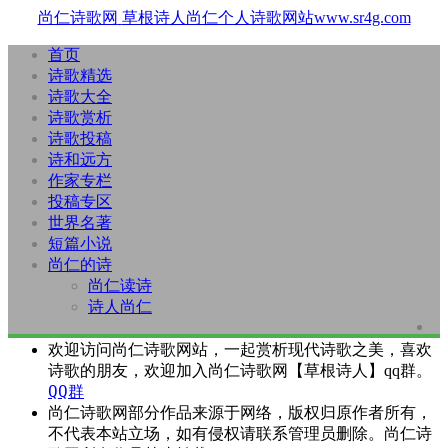
尚仁诗歌网
草根诗人尚仁个人诗歌网站www.sr4g.com
首页
诗歌精选
诗歌大全
诗歌赏析
诗歌投稿
诗和远方
作家专栏
投稿专区
世界名著
短篇小说
尚仁的诗
尚仁读诗
诗人尚仁
欢迎访问尚仁诗歌网站，一起赏析现代诗歌之美，喜欢
诗歌的朋友，欢迎加入尚仁诗歌网【草根诗人】qq群。
QQ群
尚仁诗歌网部分作品来源于网络，版权归原作者所有，
不代表本站立场，如有侵权请联系管理员删除。尚仁诗