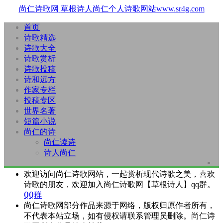
尚仁诗歌网
草根诗人尚仁个人诗歌网站www.sr4g.com
首页
诗歌精选
诗歌大全
诗歌赏析
诗歌投稿
诗和远方
作家专栏
投稿专区
世界名著
短篇小说
尚仁的诗
尚仁读诗
诗人尚仁
欢迎访问尚仁诗歌网站，一起赏析现代诗歌之美，喜欢
诗歌的朋友，欢迎加入尚仁诗歌网【草根诗人】qq群。
QQ群
尚仁诗歌网部分作品来源于网络，版权归原作者所有，
不代表本站立场，如有侵权请联系管理员删除。尚仁诗