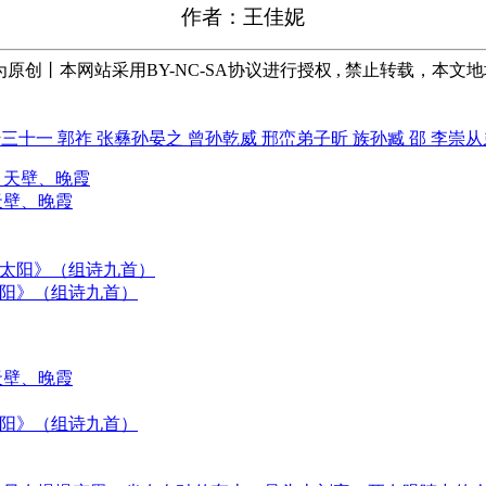
作者：王佳妮
均为原创丨本网站采用BY-NC-SA协议进行授权 , 禁止转载，本文
三十一 郭祚 张彝孙晏之 曾孙乾威 邢峦弟子昕 族孙臧 邵 李崇从
天壁、晚霞
太阳》（组诗九首）
天壁、晚霞
太阳》（组诗九首）