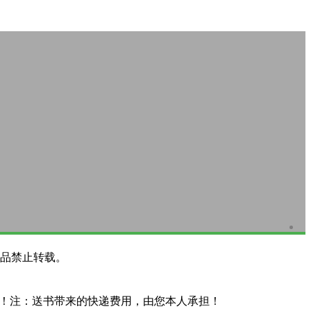
品禁止转载。
系！注：送书带来的快递费用，由您本人承担！