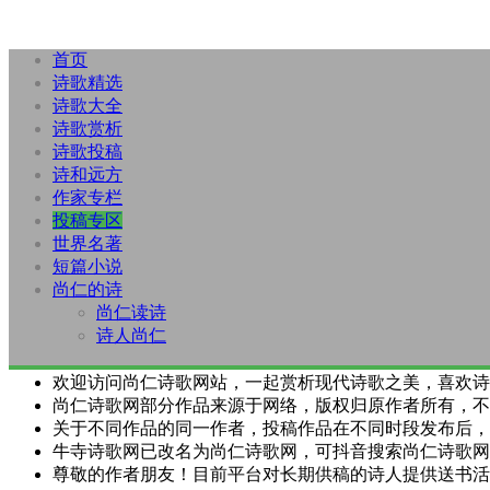
首页
诗歌精选
诗歌大全
诗歌赏析
诗歌投稿
诗和远方
作家专栏
投稿专区
世界名著
短篇小说
尚仁的诗
尚仁读诗
诗人尚仁
欢迎访问尚仁诗歌网站，一起赏析现代诗歌之美，喜欢诗
尚仁诗歌网部分作品来源于网络，版权归原作者所有，不
关于不同作品的同一作者，投稿作品在不同时段发布后，
牛寺诗歌网已改名为尚仁诗歌网，可抖音搜索尚仁诗歌网
尊敬的作者朋友！目前平台对长期供稿的诗人提供送书活