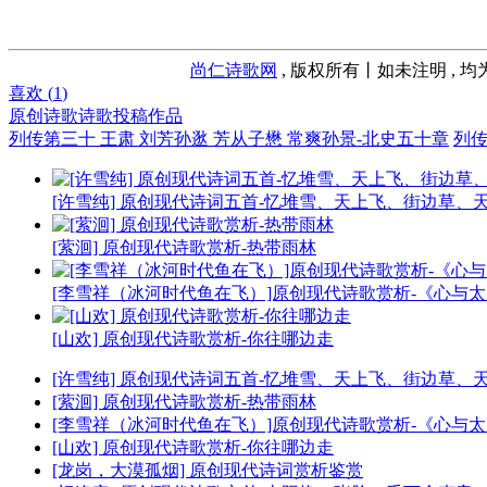
尚仁诗歌网
, 版权所有丨如未注明 , 
喜欢 (
1
)
原创诗歌
诗歌投稿作品
列传第三十 王肃 刘芳孙逖 芳从子懋 常爽孙景-北史五十章
列传
[许雪纯] 原创现代诗词五首-忆堆雪、天上飞、街边草、
[萦洄] 原创现代诗歌赏析-热带雨林
[李雪祥（冰河时代鱼在飞）]原创现代诗歌赏析-《心与
[山欢] 原创现代诗歌赏析-你往哪边走
[许雪纯] 原创现代诗词五首-忆堆雪、天上飞、街边草、
[萦洄] 原创现代诗歌赏析-热带雨林
[李雪祥（冰河时代鱼在飞）]原创现代诗歌赏析-《心与
[山欢] 原创现代诗歌赏析-你往哪边走
[龙岗，大漠孤烟] 原创现代诗词赏析鉴赏