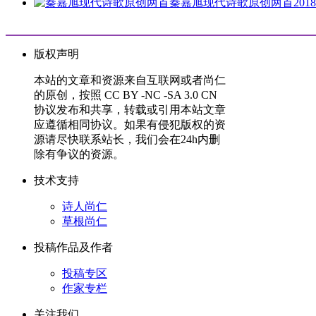
秦嘉旭现代诗歌原创两首
2018
版权声明
本站的文章和资源来自互联网或者尚仁
的原创，按照 CC BY -NC -SA 3.0 CN
协议发布和共享，转载或引用本站文章
应遵循相同协议。如果有侵犯版权的资
源请尽快联系站长，我们会在24h内删
除有争议的资源。
技术支持
诗人尚仁
草根尚仁
投稿作品及作者
投稿专区
作家专栏
关注我们