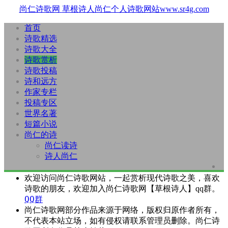
尚仁诗歌网
草根诗人尚仁个人诗歌网站www.sr4g.com
首页
诗歌精选
诗歌大全
诗歌赏析
诗歌投稿
诗和远方
作家专栏
投稿专区
世界名著
短篇小说
尚仁的诗
尚仁读诗
诗人尚仁
欢迎访问尚仁诗歌网站，一起赏析现代诗歌之美，喜欢
诗歌的朋友，欢迎加入尚仁诗歌网【草根诗人】qq群。
QQ群
尚仁诗歌网部分作品来源于网络，版权归原作者所有，
不代表本站立场，如有侵权请联系管理员删除。尚仁诗