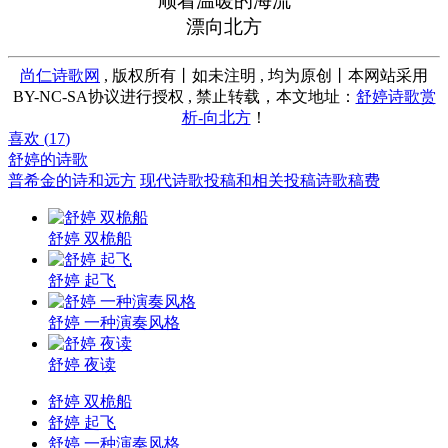
顺着温暖的海流
漂向北方
尚仁诗歌网
, 版权所有丨如未注明 , 均为原创丨本网站采用
BY-NC-SA协议进行授权 , 禁止转载，本文地址：
舒婷诗歌赏
析-向北方
！
喜欢 (
17
)
舒婷的诗歌
普希金的诗和远方
现代诗歌投稿和相关投稿诗歌稿费
舒婷 双桅船
舒婷 起飞
舒婷 一种演奏风格
舒婷 夜读
舒婷 双桅船
舒婷 起飞
舒婷 一种演奏风格