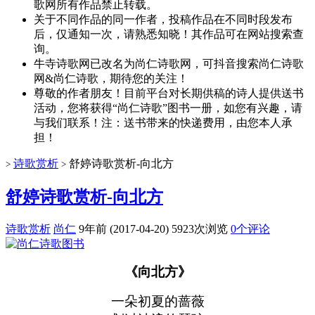
歌网所有作品禁止转载。
关于不同作品的同一作者，投稿作品在不同时段发布
后，仅通知一次，请熟悉知晓！其作品可在网站搜索查
询。
牛寺诗歌网已改名为尚仁诗歌网，可抖音搜索尚仁诗歌
网&尚仁诗歌，期待您的关注！
尊敬的作者朋友！目前平台对长期供稿的诗人提供送书
活动，您将获得“尚仁诗歌”图书一册，如您有兴趣，请
与我们联系！注：送书带来的快递费用，由您本人承
担！
诗歌赏析
舒婷诗歌赏析-向北方
>
>
舒婷诗歌赏析-向北方
诗歌赏析
尚仁
9年前 (2017-04-20)
5923次浏览
0个评论
《向北方》
一朵初夏的蔷薇