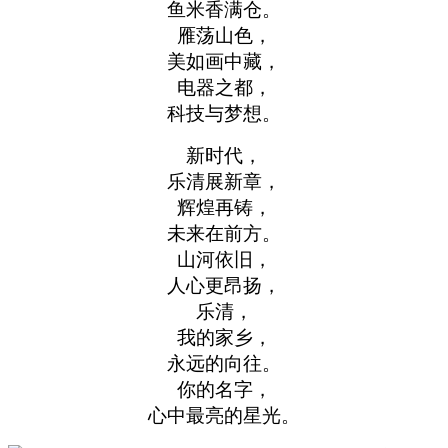
鱼米香满仓。
雁荡山色，
美如画中藏，
电器之都，
科技与梦想。
新时代，
乐清展新章，
辉煌再铸，
未来在前方。
山河依旧，
人心更昂扬，
乐清，
我的家乡，
永远的向往。
你的名字，
心中最亮的星光。