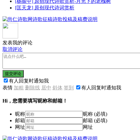
[杨振中] 原创现代诗歌赏析-月光下的老槐树
[匡天龙] 原创现代诗词赏析
发表我的评论
取消评论
提交评论
有人回复时通知我
表情
加粗
删除线
居中
斜体
签到
有人回复时通知我
Hi，您需要填写昵称和邮箱！
昵称
昵称 (必填)
邮箱
邮箱 (必填)
网址
网址