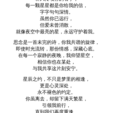
每一颗星星都是你给我的信，
字字句句深情。
虽然你已远行，
但爱未曾消散，
就像夜空中最亮的星，永远守护着我。
思念是一首未完的诗，你我共谱的旋律，
即使时光流转，那份情感，深藏心底。
在每一个寂静的夜晚，我仰望星空，
相信你也在某处，
与我共享这片刻安宁。
星辰之约，不只是梦里的相逢，
更是心灵深处，
永不褪色的约定。
你虽离去，却留下满天繁星，
引领我前行，
直到我们再度重逢。