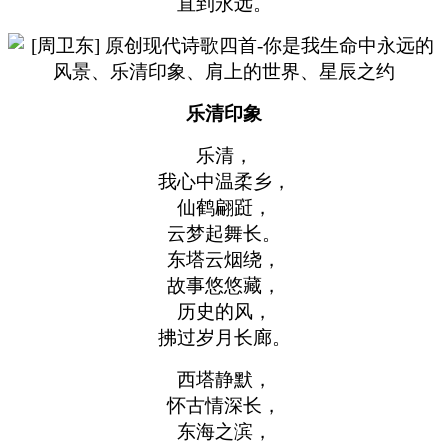
直到永远。
乐清印象
乐清，
我心中温柔乡，
仙鹤翩跹，
云梦起舞长。
东塔云烟绕，
故事悠悠藏，
历史的风，
拂过岁月长廊。
西塔静默，
怀古情深长，
东海之滨，