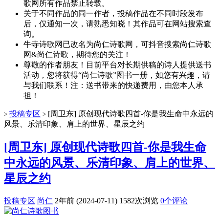
歌网所有作品禁止转载。
关于不同作品的同一作者，投稿作品在不同时段发布
后，仅通知一次，请熟悉知晓！其作品可在网站搜索查
询。
牛寺诗歌网已改名为尚仁诗歌网，可抖音搜索尚仁诗歌
网&尚仁诗歌，期待您的关注！
尊敬的作者朋友！目前平台对长期供稿的诗人提供送书
活动，您将获得“尚仁诗歌”图书一册，如您有兴趣，请
与我们联系！注：送书带来的快递费用，由您本人承
担！
投稿专区
[周卫东] 原创现代诗歌四首-你是我生命中永远的
>
>
风景、乐清印象、肩上的世界、星辰之约
[周卫东] 原创现代诗歌四首-你是我生命
中永远的风景、乐清印象、肩上的世界、
星辰之约
投稿专区
尚仁
2年前 (2024-07-11)
1582次浏览
0个评论