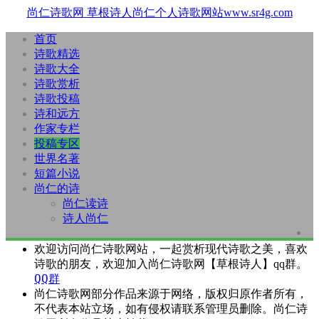
尚仁诗歌网
草根诗人尚仁个人诗歌网站www.sr4g.com
首页
诗歌精选
诗歌大全
诗歌赏析
诗歌投稿
诗和远方
作家专栏
投稿专区
世界名著
短篇小说
尚仁的诗
尚仁读诗
诗人尚仁
欢迎访问尚仁诗歌网站，一起赏析现代诗歌之美，喜欢
诗歌的朋友，欢迎加入尚仁诗歌网【草根诗人】qq群。
QQ群
尚仁诗歌网部分作品来源于网络，版权归原作者所有，
不代表本站立场，如有侵权请联系管理员删除。尚仁诗