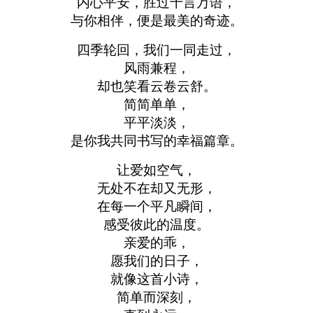
内心平安，胜过千言万语，
与你相伴，便是最美的奇迹。
四季轮回，我们一同走过，
风雨兼程，
却也笑看云卷云舒。
简简单单，
平平淡淡，
是你我共同书写的幸福篇章。
让爱如空气，
无处不在却又无形，
在每一个平凡瞬间，
感受彼此的温度。
亲爱的乖，
愿我们的日子，
就像这首小诗，
简单而深刻，