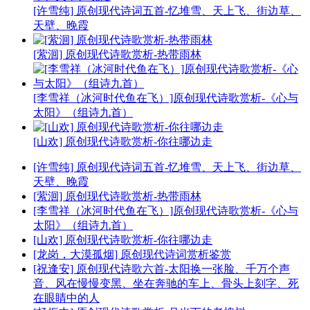
[许雪纯] 原创现代诗词五首-忆堆雪、天上飞、街边草、
天壁、晚霞
[萦洄] 原创现代诗歌赏析-热带雨林
[李雪祥（冰河时代鱼在飞）]原创现代诗歌赏析-《心与
太阳》（组诗九首）
[山欢] 原创现代诗歌赏析-你往哪边走
[许雪纯] 原创现代诗词五首-忆堆雪、天上飞、街边草、
天壁、晚霞
[萦洄] 原创现代诗歌赏析-热带雨林
[李雪祥（冰河时代鱼在飞）]原创现代诗歌赏析-《心与
太阳》（组诗九首）
[山欢] 原创现代诗歌赏析-你往哪边走
[龙岗，大漠孤烟] 原创现代诗词赏析鉴赏
[祝逢安] 原创现代诗歌六首-太阳换一张脸、千万个声
音、风在慢慢变黑、坐在奔驰的车上、骨头上刻字、死
在眼睛中的人