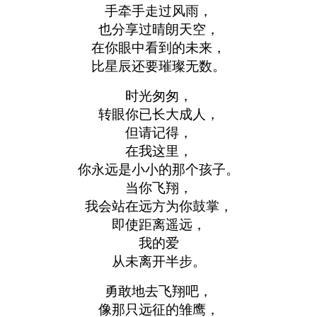
手牵手走过风雨，
也分享过晴朗天空，
在你眼中看到的未来，
比星辰还要璀璨无数。
时光匆匆，
转眼你已长大成人，
但请记得，
在我这里，
你永远是小小的那个孩子。
当你飞翔，
我会站在远方为你鼓掌，
即使距离遥远，
我的爱
从未离开半步。
勇敢地去飞翔吧，
像那只远征的雏鹰，