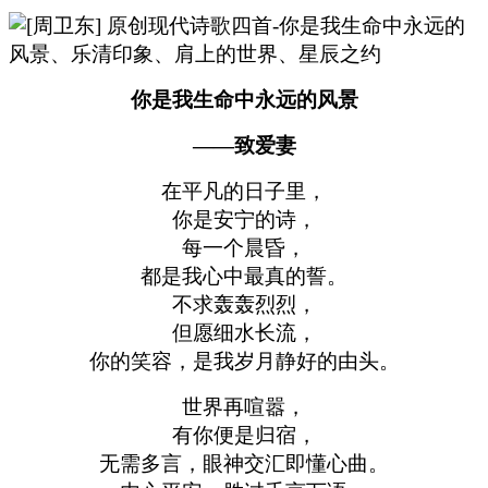
你是我生命中永远的风景
——致爱妻
在平凡的日子里，
你是安宁的诗，
每一个晨昏，
都是我心中最真的誓。
不求轰轰烈烈，
但愿细水长流，
你的笑容，是我岁月静好的由头。
世界再喧嚣，
有你便是归宿，
无需多言，眼神交汇即懂心曲。