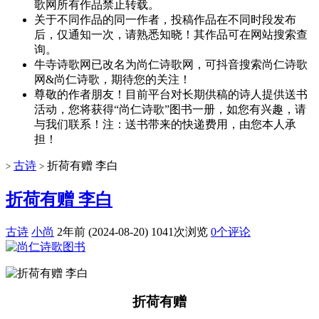
歌网所有作品禁止转载。
关于不同作品的同一作者，投稿作品在不同时段发布
后，仅通知一次，请熟悉知晓！其作品可在网站搜索查
询。
牛寺诗歌网已改名为尚仁诗歌网，可抖音搜索尚仁诗歌
网&尚仁诗歌，期待您的关注！
尊敬的作者朋友！目前平台对长期供稿的诗人提供送书
活动，您将获得“尚仁诗歌”图书一册，如您有兴趣，请
与我们联系！注：送书带来的快递费用，由您本人承
担！
古诗
折荷有赠 李白
>
>
折荷有赠 李白
古诗
小尚
2年前 (2024-08-20)
1041次浏览
0个评论
折荷有赠