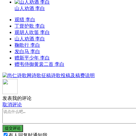
山人劝酒 李白
观猎 李白
丁督护歌 李白
观胡人吹笛 李白
山人劝酒 李白
鞠歌行 李白
发白马 李白
赠新平少年 李白
赠韦侍御黄裳二首 李白
发表我的评论
取消评论
提交评论
有人回复时通知我