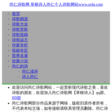
尚仁诗歌网
草根诗人尚仁个人诗歌网站www.sr4g.com
首页
诗歌精选
诗歌大全
诗歌赏析
诗歌投稿
诗和远方
作家专栏
投稿专区
世界名著
短篇小说
尚仁的诗
尚仁读诗
诗人尚仁
欢迎访问尚仁诗歌网站，一起赏析现代诗歌之美，喜欢
诗歌的朋友，欢迎加入尚仁诗歌网【草根诗人】qq群。
QQ群
尚仁诗歌网部分作品来源于网络，版权归原作者所有，
不代表本站立场，如有侵权请联系管理员删除。尚仁诗