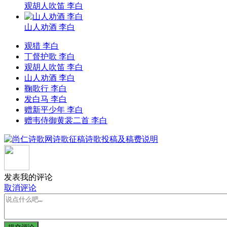
观胡人吹笛 李白
山人劝酒 李白
观猎 李白
丁督护歌 李白
观胡人吹笛 李白
山人劝酒 李白
鞠歌行 李白
发白马 李白
赠新平少年 李白
赠韦侍御黄裳二首 李白
发表我的评论
取消评论