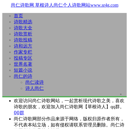
尚仁诗歌网
草根诗人尚仁个人诗歌网站www.sr4g.com
首页
诗歌精选
诗歌大全
诗歌赏析
诗歌投稿
诗和远方
作家专栏
投稿专区
世界名著
短篇小说
尚仁的诗
尚仁读诗
诗人尚仁
欢迎访问尚仁诗歌网站，一起赏析现代诗歌之美，喜欢
诗歌的朋友，欢迎加入尚仁诗歌网【草根诗人】qq群。
QQ群
尚仁诗歌网部分作品来源于网络，版权归原作者所有，
不代表本站立场，如有侵权请联系管理员删除。尚仁诗