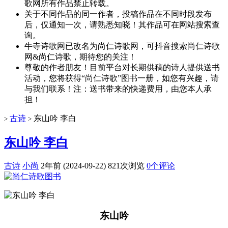
歌网所有作品禁止转载。
关于不同作品的同一作者，投稿作品在不同时段发布
后，仅通知一次，请熟悉知晓！其作品可在网站搜索查
询。
牛寺诗歌网已改名为尚仁诗歌网，可抖音搜索尚仁诗歌
网&尚仁诗歌，期待您的关注！
尊敬的作者朋友！目前平台对长期供稿的诗人提供送书
活动，您将获得“尚仁诗歌”图书一册，如您有兴趣，请
与我们联系！注：送书带来的快递费用，由您本人承
担！
古诗
东山吟 李白
>
>
东山吟 李白
古诗
小尚
2年前 (2024-09-22)
821次浏览
0个评论
东山吟