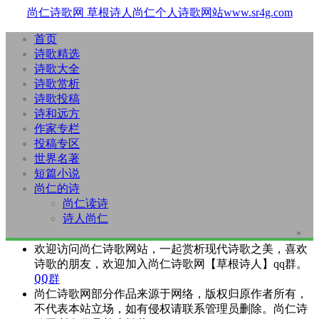
尚仁诗歌网
草根诗人尚仁个人诗歌网站www.sr4g.com
首页
诗歌精选
诗歌大全
诗歌赏析
诗歌投稿
诗和远方
作家专栏
投稿专区
世界名著
短篇小说
尚仁的诗
尚仁读诗
诗人尚仁
欢迎访问尚仁诗歌网站，一起赏析现代诗歌之美，喜欢
诗歌的朋友，欢迎加入尚仁诗歌网【草根诗人】qq群。
QQ群
尚仁诗歌网部分作品来源于网络，版权归原作者所有，
不代表本站立场，如有侵权请联系管理员删除。尚仁诗