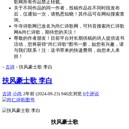
歌网所有作品禁止转载。
关于不同作品的同一作者，投稿作品在不同时段发布
后，仅通知一次，请熟悉知晓！其作品可在网站搜索查
询。
牛寺诗歌网已改名为尚仁诗歌网，可抖音搜索尚仁诗歌
网&尚仁诗歌，期待您的关注！
尊敬的作者朋友！目前平台对长期供稿的诗人提供送书
活动，您将获得“尚仁诗歌”图书一册，如您有兴趣，请
与我们联系！注：送书带来的快递费用，由您本人承
担！
古诗
扶风豪士歌 李白
>
>
扶风豪士歌 李白
古诗
小尚
2年前 (2024-09-23)
946次浏览
0个评论
扶风豪士歌