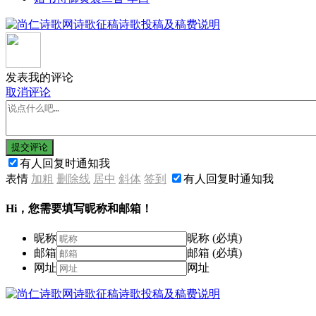
发表我的评论
取消评论
提交评论
有人回复时通知我
表情
加粗
删除线
居中
斜体
签到
有人回复时通知我
Hi，您需要填写昵称和邮箱！
昵称
昵称 (必填)
邮箱
邮箱 (必填)
网址
网址