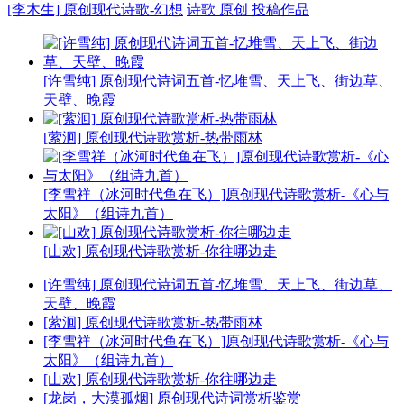
[李木生] 原创现代诗歌-幻想
诗歌 原创 投稿作品
[许雪纯] 原创现代诗词五首-忆堆雪、天上飞、街边草、
天壁、晚霞
[萦洄] 原创现代诗歌赏析-热带雨林
[李雪祥（冰河时代鱼在飞）]原创现代诗歌赏析-《心与
太阳》（组诗九首）
[山欢] 原创现代诗歌赏析-你往哪边走
[许雪纯] 原创现代诗词五首-忆堆雪、天上飞、街边草、
天壁、晚霞
[萦洄] 原创现代诗歌赏析-热带雨林
[李雪祥（冰河时代鱼在飞）]原创现代诗歌赏析-《心与
太阳》（组诗九首）
[山欢] 原创现代诗歌赏析-你往哪边走
[龙岗，大漠孤烟] 原创现代诗词赏析鉴赏