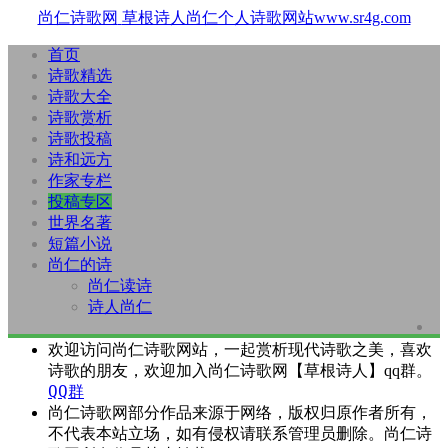
尚仁诗歌网
草根诗人尚仁个人诗歌网站www.sr4g.com
首页
诗歌精选
诗歌大全
诗歌赏析
诗歌投稿
诗和远方
作家专栏
投稿专区
世界名著
短篇小说
尚仁的诗
尚仁读诗
诗人尚仁
欢迎访问尚仁诗歌网站，一起赏析现代诗歌之美，喜欢
诗歌的朋友，欢迎加入尚仁诗歌网【草根诗人】qq群。
QQ群
尚仁诗歌网部分作品来源于网络，版权归原作者所有，
不代表本站立场，如有侵权请联系管理员删除。尚仁诗