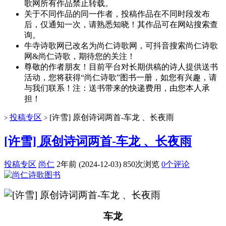
歌网所有作品禁止转载。
关于不同作品的同一作者，投稿作品在不同时段发布
后，仅通知一次，请熟悉知晓！其作品可在网站搜索查
询。
牛寺诗歌网已改名为尚仁诗歌网，可抖音搜索尚仁诗歌
网&尚仁诗歌，期待您的关注！
尊敬的作者朋友！目前平台对长期供稿的诗人提供送书
活动，您将获得“尚仁诗歌”图书一册，如您有兴趣，请
与我们联系！注：送书带来的快递费用，由您本人承
担！
投稿专区
[许雪] 原创诗词两首-车龙 、长夜雨
>
>
[许雪] 原创诗词两首-车龙 、长夜雨
投稿专区
尚仁
2年前 (2024-12-03)
850次浏览
0个评论
车龙