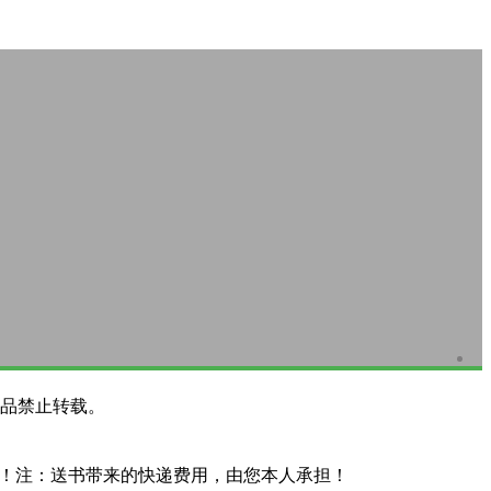
品禁止转载。
系！注：送书带来的快递费用，由您本人承担！