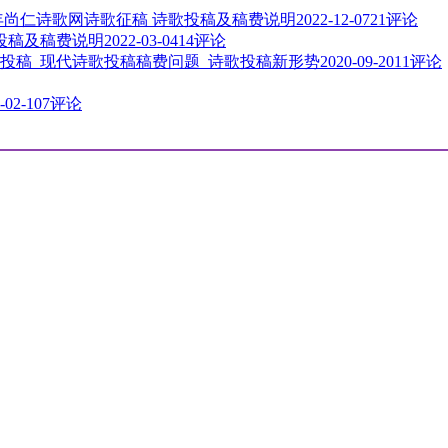
3年尚仁诗歌网诗歌征稿 诗歌投稿及稿费说明
2022-12-07
21评论
歌投稿及稿费说明
2022-03-04
14评论
投稿_现代诗歌投稿稿费问题_诗歌投稿新形势
2020-09-20
11评论
-02-10
7评论