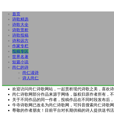
首页
诗歌精选
诗歌大全
诗歌赏析
诗歌投稿
诗和远方
作家专栏
投稿专区
世界名著
短篇小说
尚仁的诗
尚仁读诗
诗人尚仁
欢迎访问尚仁诗歌网站，一起赏析现代诗歌之美，喜欢诗
尚仁诗歌网部分作品来源于网络，版权归原作者所有，不
关于不同作品的同一作者，投稿作品在不同时段发布后，
牛寺诗歌网已改名为尚仁诗歌网，可抖音搜索尚仁诗歌网
尊敬的作者朋友！目前平台对长期供稿的诗人提供送书活