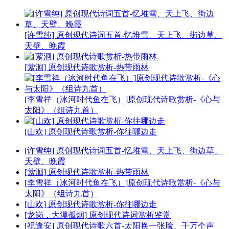
[许雪纯] 原创现代诗词五首-忆堆雪、天上飞、街边草、
天壁、晚霞
[萦洄] 原创现代诗歌赏析-热带雨林
[李雪祥（冰河时代鱼在飞）]原创现代诗歌赏析-《心与
太阳》（组诗九首）
[山欢] 原创现代诗歌赏析-你往哪边走
[许雪纯] 原创现代诗词五首-忆堆雪、天上飞、街边草、
天壁、晚霞
[萦洄] 原创现代诗歌赏析-热带雨林
[李雪祥（冰河时代鱼在飞）]原创现代诗歌赏析-《心与
太阳》（组诗九首）
[山欢] 原创现代诗歌赏析-你往哪边走
[龙岗，大漠孤烟] 原创现代诗词赏析鉴赏
[祝逢安] 原创现代诗歌六首-太阳换一张脸、千万个声