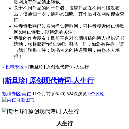
歌网所有作品禁止转载。
关于不同作品的同一作者，投稿作品在不同时段发布
后，仅通知一次，请熟悉知晓！其作品可在网站搜索查
询。
牛寺诗歌网已改名为尚仁诗歌网，可抖音搜索尚仁诗歌
网&尚仁诗歌，期待您的关注！
尊敬的作者朋友！目前平台对长期供稿的诗人提供送书
活动，您将获得“尚仁诗歌”图书一册，如您有兴趣，请
与我们联系！注：送书带来的快递费用，由您本人承
担！
投稿专区
[斯旦珍] 原创现代诗词-人生行
>
>
[斯旦珍] 原创现代诗词-人生行
投稿专区
尚仁
11个月前 (08-30)
524次浏览
0个评论
人生行