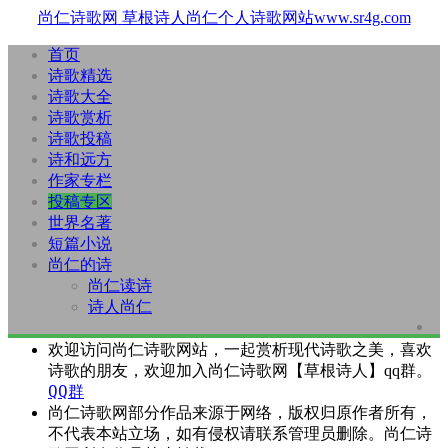
尚仁诗歌网
草根诗人尚仁个人诗歌网站www.sr4g.com
首页
诗歌精选
诗歌大全
诗歌赏析
诗歌投稿
诗和远方
作家专栏
投稿专区
世界名著
短篇小说
尚仁的诗
尚仁读诗
诗人尚仁
欢迎访问尚仁诗歌网站，一起赏析现代诗歌之美，喜欢
诗歌的朋友，欢迎加入尚仁诗歌网【草根诗人】qq群。
QQ群
尚仁诗歌网部分作品来源于网络，版权归原作者所有，
不代表本站立场，如有侵权请联系管理员删除。尚仁诗