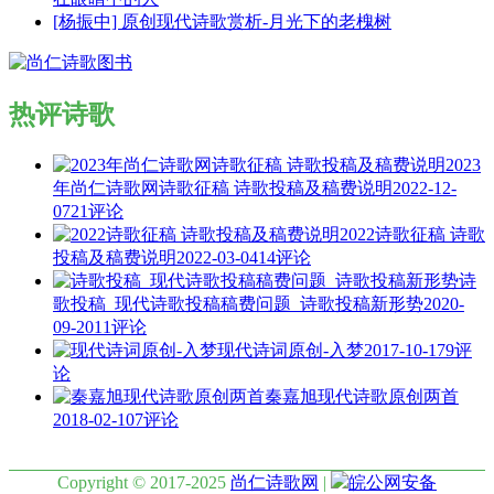
[杨振中] 原创现代诗歌赏析-月光下的老槐树
热评诗歌
2023
年尚仁诗歌网诗歌征稿 诗歌投稿及稿费说明
2022-12-
07
21评论
2022诗歌征稿 诗歌
投稿及稿费说明
2022-03-04
14评论
诗
歌投稿_现代诗歌投稿稿费问题_诗歌投稿新形势
2020-
09-20
11评论
现代诗词原创-入梦
2017-10-17
9评
论
秦嘉旭现代诗歌原创两首
2018-02-10
7评论
Copyright © 2017-2025
尚仁诗歌网
|
皖公网安备