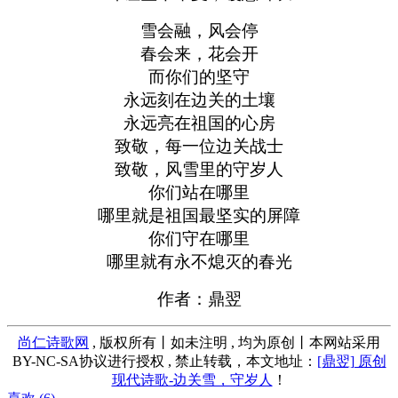
雪会融，风会停
春会来，花会开
而你们的坚守
永远刻在边关的土壤
永远亮在祖国的心房
致敬，每一位边关战士
致敬，风雪里的守岁人
你们站在哪里
哪里就是祖国最坚实的屏障
你们守在哪里
哪里就有永不熄灭的春光
作者：鼎翌
尚仁诗歌网
, 版权所有丨如未注明 , 均为原创丨本网站采用
BY-NC-SA协议进行授权 , 禁止转载，本文地址：
[鼎翌] 原创
现代诗歌-边关雪，守岁人
！