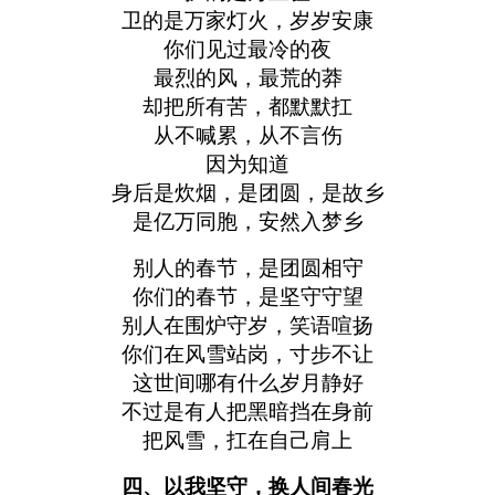
卫的是万家灯火，岁岁安康
你们见过最冷的夜
最烈的风，最荒的莽
却把所有苦，都默默扛
从不喊累，从不言伤
因为知道
身后是炊烟，是团圆，是故乡
是亿万同胞，安然入梦乡
别人的春节，是团圆相守
你们的春节，是坚守守望
别人在围炉守岁，笑语喧扬
你们在风雪站岗，寸步不让
这世间哪有什么岁月静好
不过是有人把黑暗挡在身前
把风雪，扛在自己肩上
四、以我坚守，换人间春光