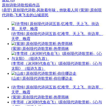
喜欢 (
6
)
原创诗歌
诗歌投稿作品
[鼎翌] 原创现代诗歌-风驮着年味，他驮着人间
[萦洄] 原创现
代诗歌-飞来飞去的山城居民
[许雪纯] 原创现代诗词五首-忆堆雪、天上飞、街边草、
天壁、晚霞
[萦洄] 原创现代诗歌赏析-热带雨林
[李雪祥（冰河时代鱼在飞）]原创现代诗歌赏析-《心与
太阳》（组诗九首）
[山欢] 原创现代诗歌赏析-你往哪边走
[许雪纯] 原创现代诗词五首-忆堆雪、天上飞、街边草、
天壁、晚霞
[萦洄] 原创现代诗歌赏析-热带雨林
[李雪祥（冰河时代鱼在飞）]原创现代诗歌赏析-《心与