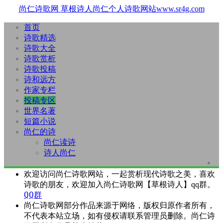
尚仁诗歌网
草根诗人尚仁个人诗歌网站www.sr4g.com
首页
诗歌精选
诗歌大全
诗歌赏析
诗歌投稿
诗和远方
作家专栏
投稿专区
世界名著
短篇小说
尚仁的诗
尚仁读诗
诗人尚仁
欢迎访问尚仁诗歌网站，一起赏析现代诗歌之美，喜欢
诗歌的朋友，欢迎加入尚仁诗歌网【草根诗人】qq群。
QQ群
尚仁诗歌网部分作品来源于网络，版权归原作者所有，
不代表本站立场，如有侵权请联系管理员删除。尚仁诗