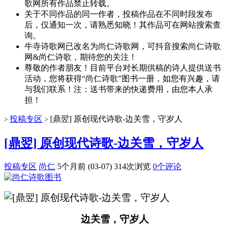
歌网所有作品禁止转载。
关于不同作品的同一作者，投稿作品在不同时段发布
后，仅通知一次，请熟悉知晓！其作品可在网站搜索查
询。
牛寺诗歌网已改名为尚仁诗歌网，可抖音搜索尚仁诗歌
网&尚仁诗歌，期待您的关注！
尊敬的作者朋友！目前平台对长期供稿的诗人提供送书
活动，您将获得“尚仁诗歌”图书一册，如您有兴趣，请
与我们联系！注：送书带来的快递费用，由您本人承
担！
投稿专区
[鼎翌] 原创现代诗歌-边关雪，守岁人
>
>
[鼎翌] 原创现代诗歌-边关雪，守岁人
投稿专区
尚仁
5个月前 (03-07)
314次浏览
0个评论
边关雪，守岁人