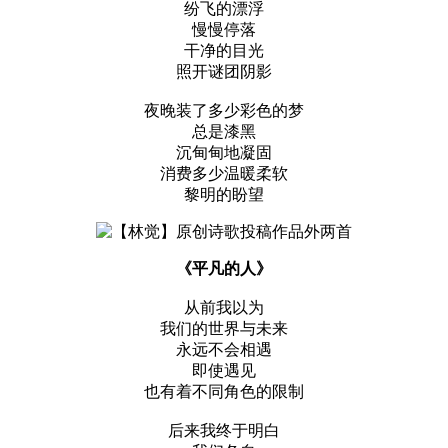
纷飞的漂浮
慢慢停落
干净的目光
照开谜团阴影
夜晚装了多少彩色的梦
总是漆黑
沉甸甸地凝固
消费多少温暖柔软
黎明的盼望
《平凡的人》
从前我以为
我们的世界与未来
永远不会相遇
即使遇见
也有着不同角色的限制
后来我终于明白