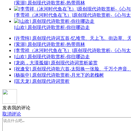
[萦洄] 原创现代诗歌赏析-热带雨林
[李雪祥（冰河时代鱼在飞）]原创现代诗歌赏析-《心与
[山欢] 原创现代诗歌赏析-你往哪边走
[许雪纯] 原创现代诗词五首-忆堆雪、天上飞、街边草、
[萦洄] 原创现代诗歌赏析-热带雨林
[李雪祥（冰河时代鱼在飞）]原创现代诗歌赏析-《心与
[山欢] 原创现代诗歌赏析-你往哪边走
[龙岗，大漠孤烟] 原创现代诗词赏析鉴赏
[祝逢安] 原创现代诗歌六首-太阳换一张脸、千万个声
[杨振中] 原创现代诗歌赏析-月光下的老槐树
[匡天龙] 原创现代诗词赏析
发表我的评论
取消评论