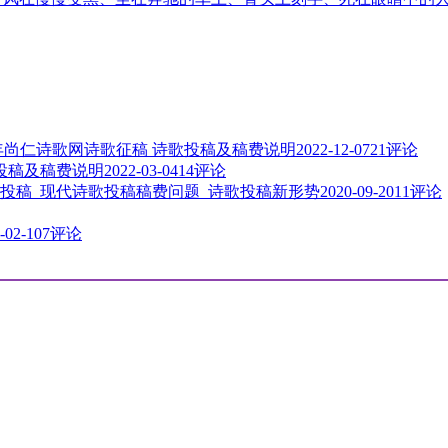
3年尚仁诗歌网诗歌征稿 诗歌投稿及稿费说明
2022-12-07
21评论
歌投稿及稿费说明
2022-03-04
14评论
投稿_现代诗歌投稿稿费问题_诗歌投稿新形势
2020-09-20
11评论
-02-10
7评论