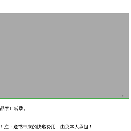
品禁止转载。
系！注：送书带来的快递费用，由您本人承担！