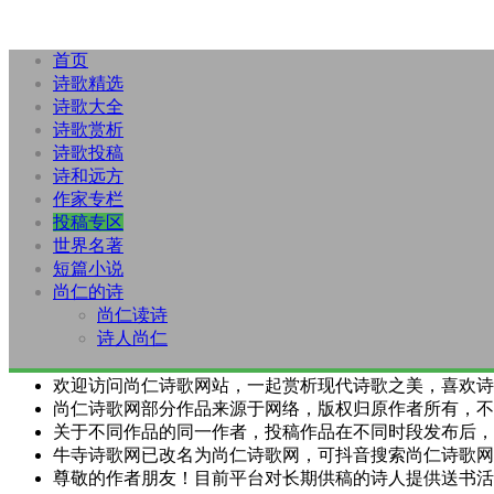
首页
诗歌精选
诗歌大全
诗歌赏析
诗歌投稿
诗和远方
作家专栏
投稿专区
世界名著
短篇小说
尚仁的诗
尚仁读诗
诗人尚仁
欢迎访问尚仁诗歌网站，一起赏析现代诗歌之美，喜欢诗
尚仁诗歌网部分作品来源于网络，版权归原作者所有，不
关于不同作品的同一作者，投稿作品在不同时段发布后，
牛寺诗歌网已改名为尚仁诗歌网，可抖音搜索尚仁诗歌网
尊敬的作者朋友！目前平台对长期供稿的诗人提供送书活