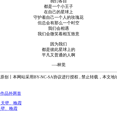
我们各自
都是一个小王子
在自己的星球上
守护着自己一个人的玫瑰花
但总会有那么一个时空
我们会相遇
我们会微笑着相互致意
因为我们
都是彼此星球上的
平凡又普通的人啊
—-林觉
为原创丨本网站采用BY-NC-SA协议进行授权 , 禁止转载，本文地
稿作品外两首
天壁、晚霞