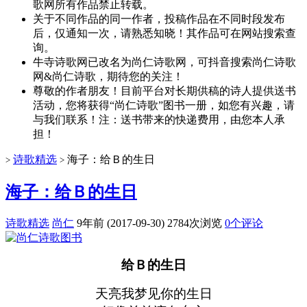
歌网所有作品禁止转载。
关于不同作品的同一作者，投稿作品在不同时段发布
后，仅通知一次，请熟悉知晓！其作品可在网站搜索查
询。
牛寺诗歌网已改名为尚仁诗歌网，可抖音搜索尚仁诗歌
网&尚仁诗歌，期待您的关注！
尊敬的作者朋友！目前平台对长期供稿的诗人提供送书
活动，您将获得“尚仁诗歌”图书一册，如您有兴趣，请
与我们联系！注：送书带来的快递费用，由您本人承
担！
诗歌精选
海子：给Ｂ的生日
>
>
海子：给Ｂ的生日
诗歌精选
尚仁
9年前 (2017-09-30)
2784次浏览
0个评论
给Ｂ的生日
天亮我梦见你的生日