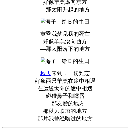
好像羊羔滚向东方
—那太阳升起的地方
黄昏我梦见我的死亡
好像羊羔滚向西方
—那太阳落下的地方
秋天
来到，一切难忘
好象两只羊羔在途中相遇
在运送太阳的途中相遇
碰碰鼻子和嘴唇
—那友爱的地方
那秋风吹凉的地方
那片我曾经吻过的地方