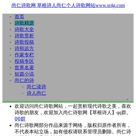
尚仁诗歌网
草根诗人尚仁个人诗歌网站www.sr4g.com
首页
诗歌精选
诗歌大全
诗歌赏析
诗歌投稿
诗和远方
作家专栏
投稿专区
世界名著
短篇小说
尚仁的诗
尚仁读诗
诗人尚仁
欢迎访问尚仁诗歌网站，一起赏析现代诗歌之美，喜欢
诗歌的朋友，欢迎加入尚仁诗歌网【草根诗人】qq群。
QQ群
尚仁诗歌网部分作品来源于网络，版权归原作者所有，
不代表本站立场，如有侵权请联系管理员删除。尚仁诗