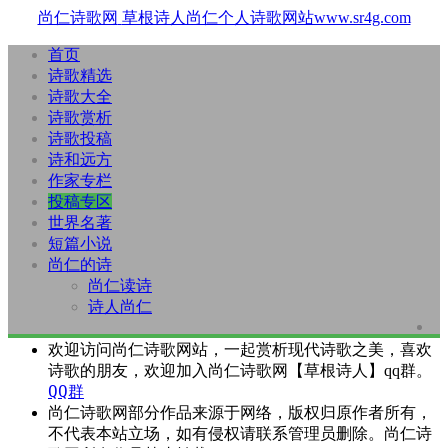
尚仁诗歌网
草根诗人尚仁个人诗歌网站www.sr4g.com
首页
诗歌精选
诗歌大全
诗歌赏析
诗歌投稿
诗和远方
作家专栏
投稿专区
世界名著
短篇小说
尚仁的诗
尚仁读诗
诗人尚仁
欢迎访问尚仁诗歌网站，一起赏析现代诗歌之美，喜欢
诗歌的朋友，欢迎加入尚仁诗歌网【草根诗人】qq群。
QQ群
尚仁诗歌网部分作品来源于网络，版权归原作者所有，
不代表本站立场，如有侵权请联系管理员删除。尚仁诗