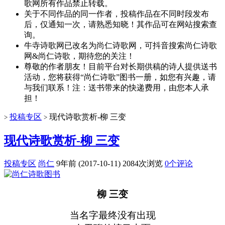
歌网所有作品禁止转载。
关于不同作品的同一作者，投稿作品在不同时段发布
后，仅通知一次，请熟悉知晓！其作品可在网站搜索查
询。
牛寺诗歌网已改名为尚仁诗歌网，可抖音搜索尚仁诗歌
网&尚仁诗歌，期待您的关注！
尊敬的作者朋友！目前平台对长期供稿的诗人提供送书
活动，您将获得“尚仁诗歌”图书一册，如您有兴趣，请
与我们联系！注：送书带来的快递费用，由您本人承
担！
投稿专区
现代诗歌赏析-柳 三变
>
>
现代诗歌赏析-柳 三变
投稿专区
尚仁
9年前 (2017-10-11)
2084次浏览
0个评论
柳 三变
当名字最终没有出现