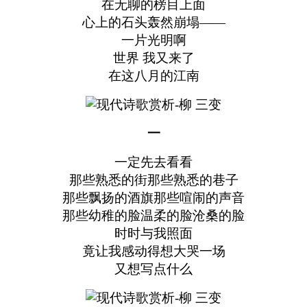
在无聊的榜目上面
心上的石头轰然崩塌——
一片光明啊
世界 我又来了
在这八月的江南
一
一定先去看看
那些熟悉的街那些熟悉的巷子
那些飘扬的酒旗那些喧闹的声音
那些幼稚的脸温柔的脸沧桑的脸
时时与我照面
竟让我感动得想大哭一场
又想写点什么