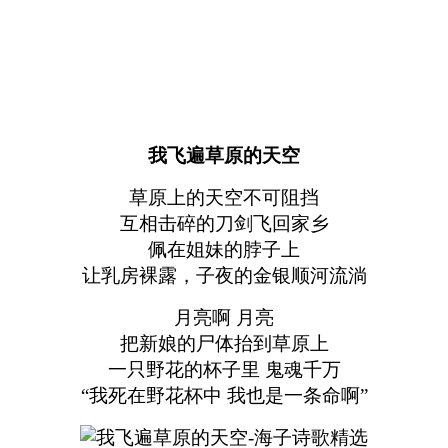
我飞遍草原的天空
草原上的天空不可阻挡
互相击碎的刀剑飞回家乡
佩在姐妹的脖子上
让乳房裸露，子夜的金银顺河流淌
月亮啊 月亮
把新娘的尸体抬到草原上
一只野花的杯子里 鬼魂千万
“我死在野花杯中 我也是一条命啊”