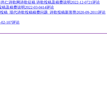
3年尚仁诗歌网诗歌征稿 诗歌投稿及稿费说明
2022-12-07
21评论
歌投稿及稿费说明
2022-03-04
14评论
投稿_现代诗歌投稿稿费问题_诗歌投稿新形势
2020-09-20
11评论
-02-10
7评论