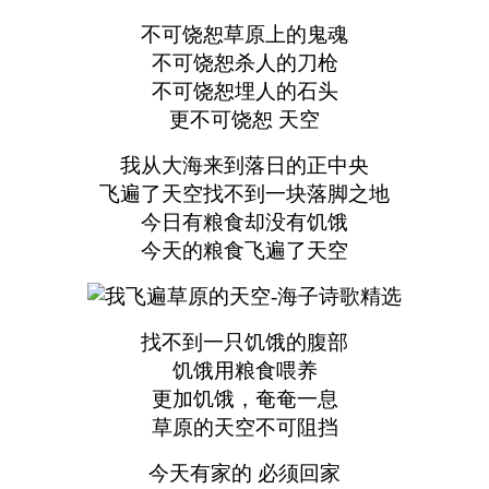
不可饶恕草原上的鬼魂
不可饶恕杀人的刀枪
不可饶恕埋人的石头
更不可饶恕 天空
我从大海来到落日的正中央
飞遍了天空找不到一块落脚之地
今日有粮食却没有饥饿
今天的粮食飞遍了天空
找不到一只饥饿的腹部
饥饿用粮食喂养
更加饥饿，奄奄一息
草原的天空不可阻挡
今天有家的 必须回家