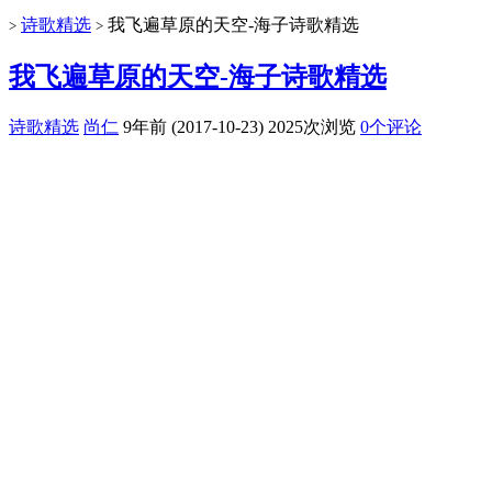
诗歌精选
我飞遍草原的天空-海子诗歌精选
>
>
我飞遍草原的天空-海子诗歌精选
诗歌精选
尚仁
9年前 (2017-10-23)
2025次浏览
0个评论