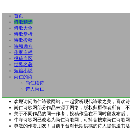
首页
诗歌精选
诗歌大全
诗歌赏析
诗歌投稿
诗和远方
作家专栏
投稿专区
世界名著
短篇小说
尚仁的诗
尚仁读诗
诗人尚仁
欢迎访问尚仁诗歌网站，一起赏析现代诗歌之美，喜欢诗
尚仁诗歌网部分作品来源于网络，版权归原作者所有，不
关于不同作品的同一作者，投稿作品在不同时段发布后，
牛寺诗歌网已改名为尚仁诗歌网，可抖音搜索尚仁诗歌网
尊敬的作者朋友！目前平台对长期供稿的诗人提供送书活