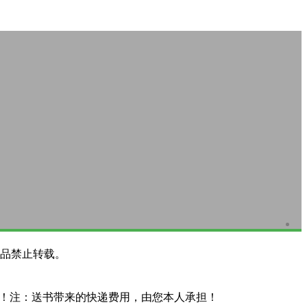
品禁止转载。
系！注：送书带来的快递费用，由您本人承担！