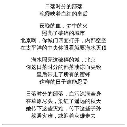
日落时分的部落
晚霞映着血红的皇后
夜晚的血，梦中的火
照亮了破碎的城市
北京啊，你城门四面打开，内部空空
在太平洋的中央你眼看就要海水灭顶
海水照亮这破碎的城，北京
你这日落时分的部落凄凉而尖锐
皇后带走了所有的蜜蜂
这样的日子谁能忍受
日落时分的部落，血污涂满全身
在草原尽头，染红了遥远的秋天
她传下这些灾难，传下这些子孙
躲避灾难，或迎着灾难走去