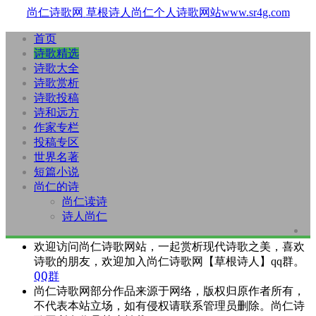
尚仁诗歌网
草根诗人尚仁个人诗歌网站www.sr4g.com
首页
诗歌精选
诗歌大全
诗歌赏析
诗歌投稿
诗和远方
作家专栏
投稿专区
世界名著
短篇小说
尚仁的诗
尚仁读诗
诗人尚仁
欢迎访问尚仁诗歌网站，一起赏析现代诗歌之美，喜欢
诗歌的朋友，欢迎加入尚仁诗歌网【草根诗人】qq群。
QQ群
尚仁诗歌网部分作品来源于网络，版权归原作者所有，
不代表本站立场，如有侵权请联系管理员删除。尚仁诗