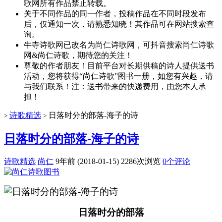
歌网所有作品禁止转载。
关于不同作品的同一作者，投稿作品在不同时段发布
后，仅通知一次，请熟悉知晓！其作品可在网站搜索查
询。
牛寺诗歌网已改名为尚仁诗歌网，可抖音搜索尚仁诗歌
网&尚仁诗歌，期待您的关注！
尊敬的作者朋友！目前平台对长期供稿的诗人提供送书
活动，您将获得“尚仁诗歌”图书一册，如您有兴趣，请
与我们联系！注：送书带来的快递费用，由您本人承
担！
诗歌精选
日落时分的部落-海子的诗
>
>
日落时分的部落-海子的诗
诗歌精选
尚仁
9年前 (2018-01-15)
2286次浏览
0个评论
日落时分的部落