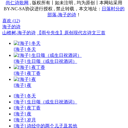
尚仁诗歌网
, 版权所有丨如未注明 , 均为原创丨本网站采用
BY-NC-SA协议进行授权 , 禁止转载，本文地址：
日落时分的
部落-海子的诗
！
喜欢 (
12
)
海子的诗
山楂树-海子的诗
【雨兮先生】原创现代古诗文三首
[海子] 冬天
[海子] 生日颂（或生日祝酒词）
[海子] 夜丁香
[海子] 夜
[海子] 冬天
[海子] 生日颂（或生日祝酒词）
[海子] 夜丁香
[海子] 夜
[海子] 岁月
[海子] 诗经中的两个儿子及其他