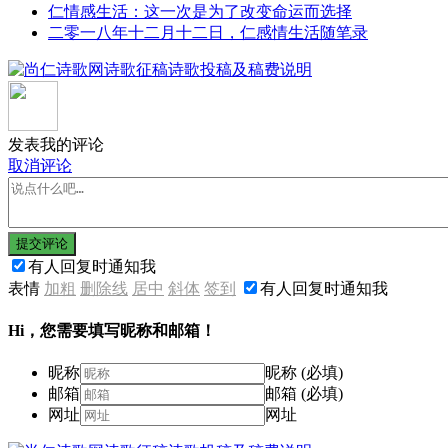
仁情感生活：这一次是为了改变命运而选择
二零一八年十二月十二日，仁感情生活随笔录
发表我的评论
取消评论
提交评论
有人回复时通知我
表情
加粗
删除线
居中
斜体
签到
有人回复时通知我
Hi，您需要填写昵称和邮箱！
昵称
昵称 (必填)
邮箱
邮箱 (必填)
网址
网址