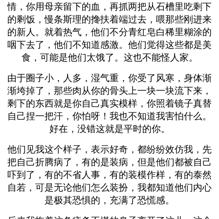
情，你用母亲留下的血，再抓两把从石槽里吃剩下
的剩饭，慢条斯理的搀扶着端过去，喂那些刚进来
的新人。就着热气，他们不分青红皂白稀里糊涂的
咽下去了，他们不知道感激。他们觉得这些都是美
食，可能是他们太饿了。这也不能怪人家。
由于圈子小，人多，湿气重，你受了风寒，身体渐
渐垮掉了，那些肉从你的骨头上一块一块流下来，
剩下的东西就是你自己真实模样，你照着镜子真替
自己捏一把汗，你怕呀！我也不知道我害怕什么。
好在，没错这就是平时的你。
他们见我这个样子，表示好奇，都纷纷效仿我，先
把自己折腾病了，有的是装病，但是他们都被自己
吓到了，有的不省人事，有的装模作样，有的泰然
自若，可是无论他们怎么装扮，我都知道他们内心
是极其恐惧的，充满了恐慌感。