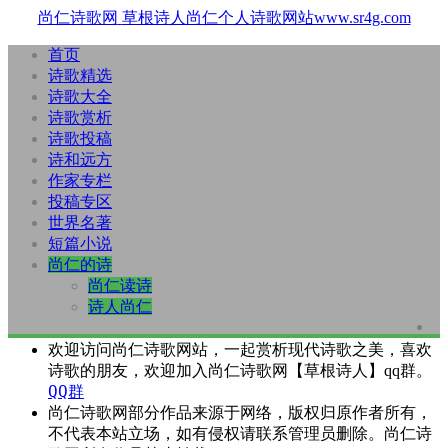
尚仁诗歌网
草根诗人尚仁个人诗歌网站www.sr4g.com
首页
诗歌精选
诗歌大全
诗歌赏析
诗歌投稿
诗和远方
作家专栏
投稿专区
世界名著
短篇小说
尚仁的诗
尚仁读诗
诗人尚仁
欢迎访问尚仁诗歌网站，一起赏析现代诗歌之美，喜欢
诗歌的朋友，欢迎加入尚仁诗歌网【草根诗人】qq群。
QQ群
尚仁诗歌网部分作品来源于网络，版权归原作者所有，
不代表本站立场，如有侵权请联系管理员删除。尚仁诗