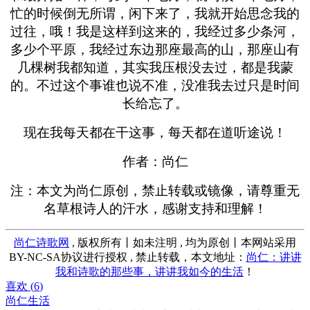
忙的时候倒无所谓，闲下来了，我就开始思念我的
过往，哦！我是这样到这来的，我经过多少条河，
多少个平原，我经过东边那座最高的山，那座山有
几棵树我都知道，其实我压根没去过，都是我蒙
的。不过这个事谁也说不准，没准我去过只是时间
长给忘了。
现在我每天都在干这事，每天都在道听途说！
作者：尚仁
注：本文为尚仁原创，禁止转载或镜像，请尊重无
名草根诗人的汗水，感谢支持和理解！
尚仁诗歌网
, 版权所有丨如未注明 , 均为原创丨本网站采用
BY-NC-SA协议进行授权 , 禁止转载，本文地址：
尚仁：讲讲
我和诗歌的那些事，讲讲我如今的生活
！
喜欢 (
6
)
尚仁生活