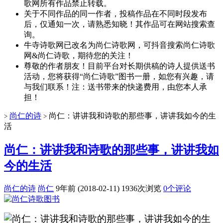
歌网所有作品禁止转载。
关于不同作品的同一作者，投稿作品在不同时段发布
后，仅通知一次，请熟悉知晓！其作品可在网站搜索查
询。
牛寺诗歌网已改名为尚仁诗歌网，可抖音搜索尚仁诗歌
网&尚仁诗歌，期待您的关注！
尊敬的作者朋友！目前平台对长期供稿的诗人提供送书
活动，您将获得“尚仁诗歌”图书一册，如您有兴趣，请
与我们联系！注：送书带来的快递费用，由您本人承
担！
尚仁的诗
尚仁：讲讲我和诗歌的那些事，讲讲我如今的生
>
>
活
尚仁：讲讲我和诗歌的那些事，讲讲我如
今的生活
尚仁的诗
尚仁
9年前 (2018-02-11)
1936次浏览
0个评论