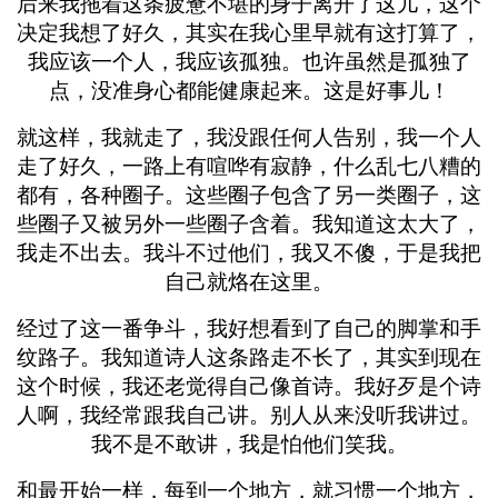
后来我拖着这条疲惫不堪的身子离开了这儿，这个
决定我想了好久，其实在我心里早就有这打算了，
我应该一个人，我应该孤独。也许虽然是孤独了
点，没准身心都能健康起来。这是好事儿！
就这样，我就走了，我没跟任何人告别，我一个人
走了好久，一路上有喧哗有寂静，什么乱七八糟的
都有，各种圈子。这些圈子包含了另一类圈子，这
些圈子又被另外一些圈子含着。我知道这太大了，
我走不出去。我斗不过他们，我又不傻，于是我把
自己就烙在这里。
经过了这一番争斗，我好想看到了自己的脚掌和手
纹路子。我知道诗人这条路走不长了，其实到现在
这个时候，我还老觉得自己像首诗。我好歹是个诗
人啊，我经常跟我自己讲。别人从来没听我讲过。
我不是不敢讲，我是怕他们笑我。
和最开始一样，每到一个地方，就习惯一个地方，