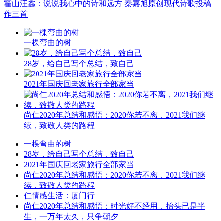
霍山汪鑫：说说我心中的诗和远方
秦嘉旭原创现代诗歌投稿
作三首
一棵弯曲的树
28岁，给自己写个总结，致自己
2021年国庆回老家旅行全部家当
尚仁2020年总结和感悟：2020你若不离，2021我们继
续，致敬人类的路程
一棵弯曲的树
28岁，给自己写个总结，致自己
2021年国庆回老家旅行全部家当
尚仁2020年总结和感悟：2020你若不离，2021我们继
续，致敬人类的路程
仁情感生活：厦门行
尚仁2020年总结和感悟：时光好不经用，抬头已是半
生，一万年太久，只争朝夕