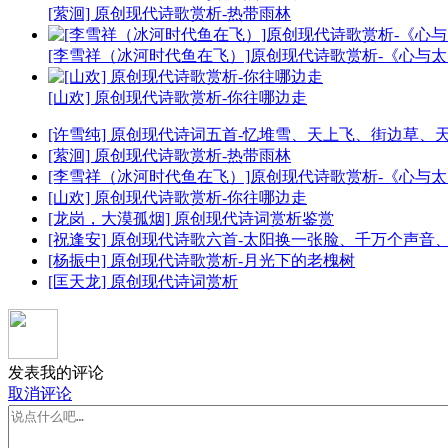
[萦洄] 原创现代诗歌赏析-热带雨林
[李雪祥（冰河时代鱼在飞）]原创现代诗歌赏析-《心与
[山欢] 原创现代诗歌赏析-你往哪边走
[许雪纯] 原创现代诗词五首-忆堆雪、天上飞、街边草、
[萦洄] 原创现代诗歌赏析-热带雨林
[李雪祥（冰河时代鱼在飞）]原创现代诗歌赏析-《心与
[山欢] 原创现代诗歌赏析-你往哪边走
[龙岗，大漠孤烟] 原创现代诗词赏析鉴赏
[祝逢安] 原创现代诗歌六首-太阳换一张脸、千万个声
[杨振中] 原创现代诗歌赏析-月光下的老槐树
[匡天龙] 原创现代诗词赏析
发表我的评论
取消评论