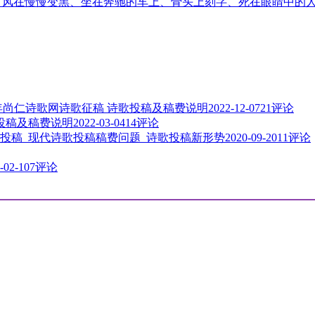
音、风在慢慢变黑、坐在奔驰的车上、骨头上刻字、死在眼睛中的
3年尚仁诗歌网诗歌征稿 诗歌投稿及稿费说明
2022-12-07
21评论
歌投稿及稿费说明
2022-03-04
14评论
投稿_现代诗歌投稿稿费问题_诗歌投稿新形势
2020-09-20
11评论
-02-10
7评论