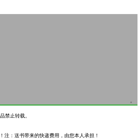
品禁止转载。
系！注：送书带来的快递费用，由您本人承担！