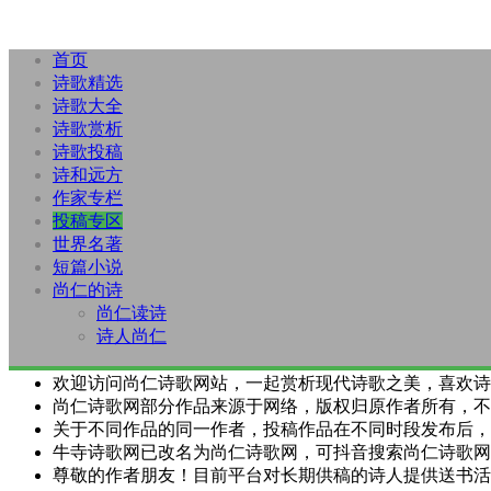
首页
诗歌精选
诗歌大全
诗歌赏析
诗歌投稿
诗和远方
作家专栏
投稿专区
世界名著
短篇小说
尚仁的诗
尚仁读诗
诗人尚仁
欢迎访问尚仁诗歌网站，一起赏析现代诗歌之美，喜欢诗
尚仁诗歌网部分作品来源于网络，版权归原作者所有，不
关于不同作品的同一作者，投稿作品在不同时段发布后，
牛寺诗歌网已改名为尚仁诗歌网，可抖音搜索尚仁诗歌网
尊敬的作者朋友！目前平台对长期供稿的诗人提供送书活