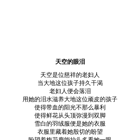
天空的眼泪
天空是位慈祥的老妇人
当大地这位孩子持久干渴
老妇人便会落泪
用她的泪水滋养大地这位顽皮的孩子
使得带血的阳光不那么暴利
使得鲜花从头顶弥漫到双脚
雪白的羽绒服便是她的衣服
衣服里藏着她殷切的盼望
盼望着梅花鹿能抬头多看她一眼