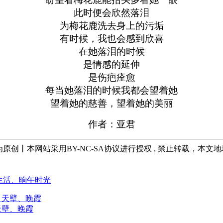
此时便会欣然落泪
为梅花鹿洗去身上的污垢
有时候，我也会感到欣喜
在她落泪的时候
是情感的延伸
是伤疤痊愈
每当她落泪的时候我都会望着她
望着她的慈善，望着她的美丽
作者：亚君
均为原创丨本网站采用BY-NC-SA协议进行授权 , 禁止转载，本文
生活、晌午时光
天壁、晚霞