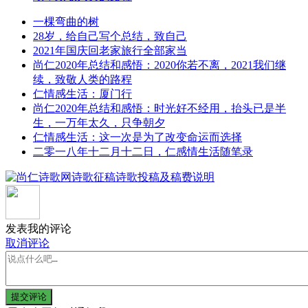
一棵弯曲的树
28岁，给自己写个总结，致自己
2021年国庆回老家旅行全部家当
尚仁2020年总结和感悟：2020你若不离，2021我们继
续，致敬人类的路程
仁情感生活：厦门行
尚仁2020年总结和感悟：时光好不经用，抬头已是半
生，一万年太久，只争朝夕
仁情感生活：这一次是为了改变命运而选择
二零一八年十二月十二日，仁感情生活随笔录
发表我的评论
取消评论
提交评论