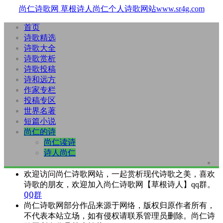
尚仁诗歌网
草根诗人尚仁个人诗歌网站www.sr4g.com
首页
诗歌精选
诗歌大全
诗歌赏析
诗歌投稿
诗和远方
作家专栏
投稿专区
世界名著
短篇小说
尚仁的诗
尚仁读诗
诗人尚仁
欢迎访问尚仁诗歌网站，一起赏析现代诗歌之美，喜欢
诗歌的朋友，欢迎加入尚仁诗歌网【草根诗人】qq群。
QQ群
尚仁诗歌网部分作品来源于网络，版权归原作者所有，
不代表本站立场，如有侵权请联系管理员删除。尚仁诗