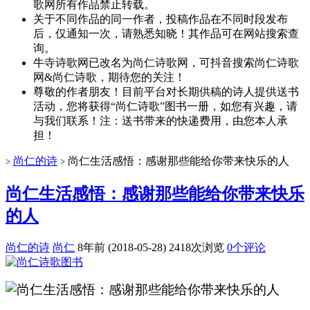
歌网所有作品禁止转载。
关于不同作品的同一作者，投稿作品在不同时段发布
后，仅通知一次，请熟悉知晓！其作品可在网站搜索查
询。
牛寺诗歌网已改名为尚仁诗歌网，可抖音搜索尚仁诗歌
网&尚仁诗歌，期待您的关注！
尊敬的作者朋友！目前平台对长期供稿的诗人提供送书
活动，您将获得“尚仁诗歌”图书一册，如您有兴趣，请
与我们联系！注：送书带来的快递费用，由您本人承
担！
尚仁的诗
尚仁生活感悟：感谢那些能给你带来快乐的人
>
>
尚仁生活感悟：感谢那些能给你带来快乐
的人
尚仁的诗
尚仁
8年前 (2018-05-28)
2418次浏览
0个评论