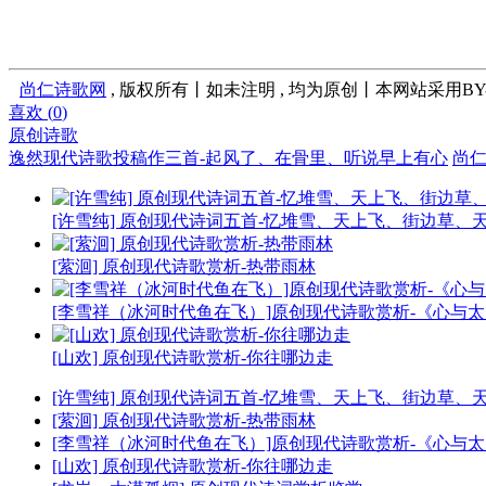
尚仁诗歌网
, 版权所有丨如未注明 , 均为原创丨本网站采用BY
喜欢 (
0
)
原创诗歌
逸然现代诗歌投稿作三首-起风了、在骨里、听说早上有心
尚
[许雪纯] 原创现代诗词五首-忆堆雪、天上飞、街边草、
[萦洄] 原创现代诗歌赏析-热带雨林
[李雪祥（冰河时代鱼在飞）]原创现代诗歌赏析-《心与
[山欢] 原创现代诗歌赏析-你往哪边走
[许雪纯] 原创现代诗词五首-忆堆雪、天上飞、街边草、
[萦洄] 原创现代诗歌赏析-热带雨林
[李雪祥（冰河时代鱼在飞）]原创现代诗歌赏析-《心与
[山欢] 原创现代诗歌赏析-你往哪边走