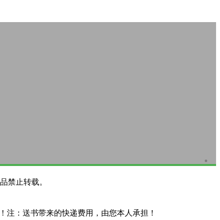
品禁止转载。
系！注：送书带来的快递费用，由您本人承担！