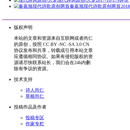
现代诗词原创-入梦
2017-10-17
9评论
秦嘉旭现代诗歌原创两首
2018
版权声明
本站的文章和资源来自互联网或者尚仁
的原创，按照 CC BY -NC -SA 3.0 CN
协议发布和共享，转载或引用本站文章
应遵循相同协议。如果有侵犯版权的资
源请尽快联系站长，我们会在24h内删
除有争议的资源。
技术支持
诗人尚仁
草根尚仁
投稿作品及作者
投稿专区
作家专栏