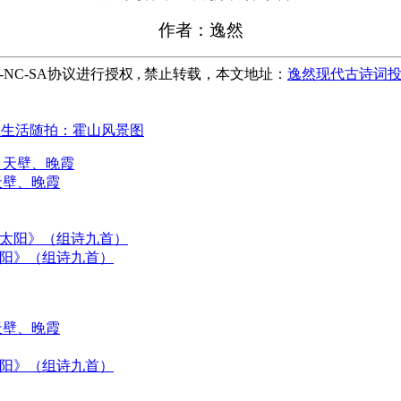
作者：逸然
-NC-SA协议进行授权 , 禁止转载，本文地址：
逸然现代古诗词投
仁生活随拍：霍山风景图
天壁、晚霞
太阳》（组诗九首）
天壁、晚霞
太阳》（组诗九首）