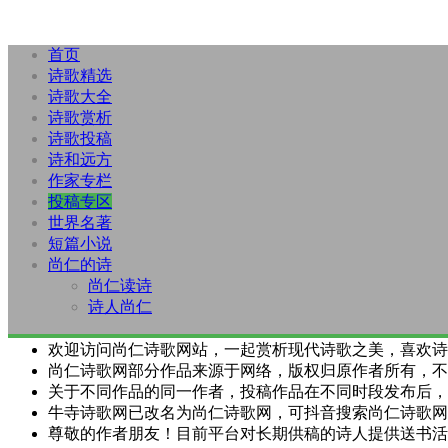
首页
诗歌精选
诗歌大全
诗歌赏析
诗歌投稿
诗和远方
作家专栏
投稿专区
世界名著
短篇小说
尚仁的诗
尚仁读诗
诗人尚仁
欢迎访问尚仁诗歌网站，一起赏析现代诗歌之美，喜欢诗
尚仁诗歌网部分作品来源于网络，版权归原作者所有，不
关于不同作品的同一作者，投稿作品在不同时段发布后，
牛寺诗歌网已改名为尚仁诗歌网，可抖音搜索尚仁诗歌网
尊敬的作者朋友！目前平台对长期供稿的诗人提供送书活