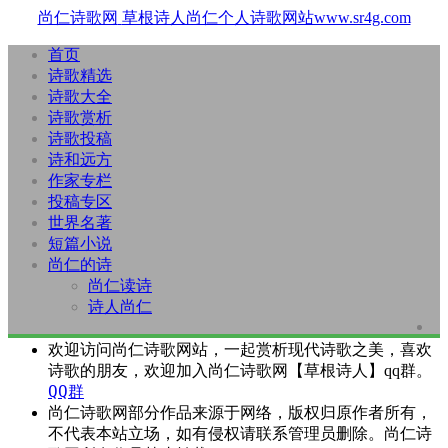
尚仁诗歌网
草根诗人尚仁个人诗歌网站www.sr4g.com
首页
诗歌精选
诗歌大全
诗歌赏析
诗歌投稿
诗和远方
作家专栏
投稿专区
世界名著
短篇小说
尚仁的诗
尚仁读诗
诗人尚仁
欢迎访问尚仁诗歌网站，一起赏析现代诗歌之美，喜欢
诗歌的朋友，欢迎加入尚仁诗歌网【草根诗人】qq群。
QQ群
尚仁诗歌网部分作品来源于网络，版权归原作者所有，
不代表本站立场，如有侵权请联系管理员删除。尚仁诗