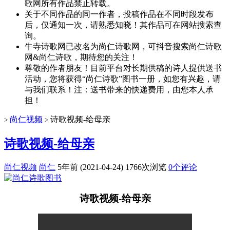
歌网所有作品禁止转载。
关于不同作品的同一作者，投稿作品在不同时段发布
后，仅通知一次，请熟悉知晓！其作品可在网站搜索查
询。
牛寺诗歌网已改名为尚仁诗歌网，可抖音搜索尚仁诗歌
网&尚仁诗歌，期待您的关注！
尊敬的作者朋友！目前平台对长期供稿的诗人提供送书
活动，您将获得“尚仁诗歌”图书一册，如您有兴趣，请
与我们联系！注：送书带来的快递费用，由您本人承
担！
尚仁视频
诗歌视频-给母亲
>
>
诗歌视频-给母亲
尚仁视频
尚仁
5年前 (2021-04-24)
1766次浏览
0个评论
诗歌视频-给母亲