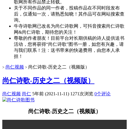
歌网所有作品禁止转载。
关于不同作品的同一作者，投稿作品在不同时段发布
后，仅通知一次，请熟悉知晓！其作品可在网站搜索查
询。
牛寺诗歌网已改名为尚仁诗歌网，可抖音搜索尚仁诗歌
网&尚仁诗歌，期待您的关注！
尊敬的作者朋友！目前平台对长期供稿的诗人提供送书
活动，您将获得“尚仁诗歌”图书一册，如您有兴趣，请
与我们联系！注：送书带来的快递费用，由您本人承
担！
尚仁视频
尚仁诗歌-历史之二（视频版）
>
>
尚仁诗歌-历史之二（视频版）
尚仁视频
尚仁
5年前 (2021-11-11)
1271次浏览
0个评论
尚仁诗歌-历史之二（视频版）