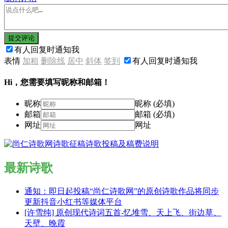
提交评论
有人回复时通知我
表情
加粗
删除线
居中
斜体
签到
有人回复时通知我
Hi，您需要填写昵称和邮箱！
昵称
昵称 (必填)
邮箱
邮箱 (必填)
网址
网址
最新诗歌
通知：即日起投稿“尚仁诗歌网”的原创诗歌作品将同步
更新抖音小红书等媒体平台
[许雪纯] 原创现代诗词五首-忆堆雪、天上飞、街边草、
天壁、晚霞