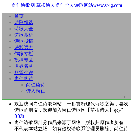
尚仁诗歌网
草根诗人尚仁个人诗歌网站www.sr4g.com
首页
诗歌精选
诗歌大全
诗歌赏析
诗歌投稿
诗和远方
作家专栏
投稿专区
世界名著
短篇小说
尚仁的诗
尚仁读诗
诗人尚仁
欢迎访问尚仁诗歌网站，一起赏析现代诗歌之美，喜欢
诗歌的朋友，欢迎加入尚仁诗歌网【草根诗人】qq群。
QQ群
尚仁诗歌网部分作品来源于网络，版权归原作者所有，
不代表本站立场，如有侵权请联系管理员删除。尚仁诗