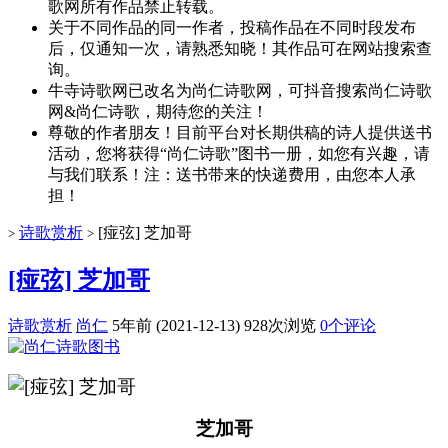
歌网所有作品禁止转载。
关于不同作品的同一作者，投稿作品在不同时段发布
后，仅通知一次，请熟悉知晓！其作品可在网站搜索查
询。
牛寺诗歌网已改名为尚仁诗歌网，可抖音搜索尚仁诗歌
网&尚仁诗歌，期待您的关注！
尊敬的作者朋友！目前平台对长期供稿的诗人提供送书
活动，您将获得“尚仁诗歌”图书一册，如您有兴趣，请
与我们联系！注：送书带来的快递费用，由您本人承
担！
诗歌赏析
[痖弦] 芝加哥
>
>
[痖弦] 芝加哥
诗歌赏析
尚仁
5年前 (2021-12-13)
928次浏览
0个评论
芝加哥