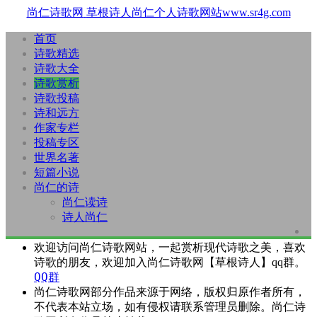
尚仁诗歌网
草根诗人尚仁个人诗歌网站www.sr4g.com
首页
诗歌精选
诗歌大全
诗歌赏析
诗歌投稿
诗和远方
作家专栏
投稿专区
世界名著
短篇小说
尚仁的诗
尚仁读诗
诗人尚仁
欢迎访问尚仁诗歌网站，一起赏析现代诗歌之美，喜欢
诗歌的朋友，欢迎加入尚仁诗歌网【草根诗人】qq群。
QQ群
尚仁诗歌网部分作品来源于网络，版权归原作者所有，
不代表本站立场，如有侵权请联系管理员删除。尚仁诗