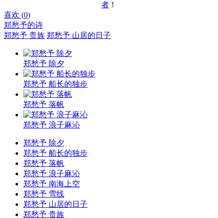
者
！
喜欢 (
0
)
郑愁予的诗
郑愁予 贵族
郑愁予 山居的日子
郑愁予 除夕
郑愁予 船长的独步
郑愁予 落帆
郑愁予 浪子麻沁
郑愁予 除夕
郑愁予 船长的独步
郑愁予 落帆
郑愁予 浪子麻沁
郑愁予 南海上空
郑愁予 雪线
郑愁予 山居的日子
郑愁予 贵族