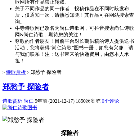
歌网所有作品禁止转载。
关于不同作品的同一作者，投稿作品在不同时段发布
后，仅通知一次，请熟悉知晓！其作品可在网站搜索查
询。
牛寺诗歌网已改名为尚仁诗歌网，可抖音搜索尚仁诗歌
网&尚仁诗歌，期待您的关注！
尊敬的作者朋友！目前平台对长期供稿的诗人提供送书
活动，您将获得“尚仁诗歌”图书一册，如您有兴趣，请
与我们联系！注：送书带来的快递费用，由您本人承
担！
诗歌赏析
郑愁予 探险者
>
>
郑愁予 探险者
诗歌赏析
尚仁
5年前 (2021-12-17)
1850次浏览
0个评论
探险者