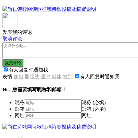
发表我的评论
取消评论
提交评论
有人回复时通知我
表情
加粗
删除线
居中
斜体
签到
有人回复时通知我
Hi，您需要填写昵称和邮箱！
昵称
昵称 (必填)
邮箱
邮箱 (必填)
网址
网址