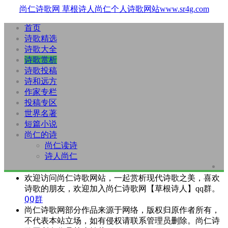
尚仁诗歌网
草根诗人尚仁个人诗歌网站www.sr4g.com
首页
诗歌精选
诗歌大全
诗歌赏析
诗歌投稿
诗和远方
作家专栏
投稿专区
世界名著
短篇小说
尚仁的诗
尚仁读诗
诗人尚仁
欢迎访问尚仁诗歌网站，一起赏析现代诗歌之美，喜欢
诗歌的朋友，欢迎加入尚仁诗歌网【草根诗人】qq群。
QQ群
尚仁诗歌网部分作品来源于网络，版权归原作者所有，
不代表本站立场，如有侵权请联系管理员删除。尚仁诗