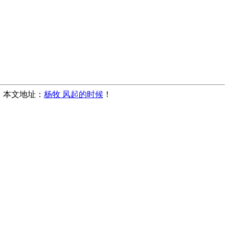
载，本文地址：
杨牧 风起的时候
！