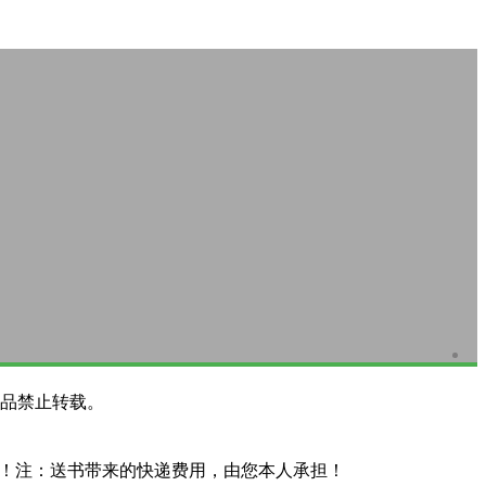
品禁止转载。
系！注：送书带来的快递费用，由您本人承担！