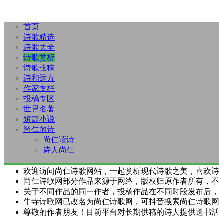
首页
诗歌精选
诗歌大全
诗歌赏析
诗歌投稿
诗和远方
作家专栏
投稿专区
世界名著
短篇小说
尚仁的诗
尚仁读诗
诗人尚仁
欢迎访问尚仁诗歌网站，一起赏析现代诗歌之美，喜欢诗
尚仁诗歌网部分作品来源于网络，版权归原作者所有，不
关于不同作品的同一作者，投稿作品在不同时段发布后，
牛寺诗歌网已改名为尚仁诗歌网，可抖音搜索尚仁诗歌网
尊敬的作者朋友！目前平台对长期供稿的诗人提供送书活