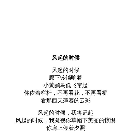
风起的时候
风起的时候
廊下铃铛响着
小黄鹂鸟低飞帘起
你依着栏杆，不再看花，不再看桥
看那西天薄暮的云彩
风起的时候，我将记起
风起的时候，我凝视你草帽下美丽的惊惧
你肩上停着夕照