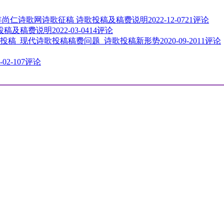
3年尚仁诗歌网诗歌征稿 诗歌投稿及稿费说明
2022-12-07
21评论
歌投稿及稿费说明
2022-03-04
14评论
投稿_现代诗歌投稿稿费问题_诗歌投稿新形势
2020-09-20
11评论
-02-10
7评论