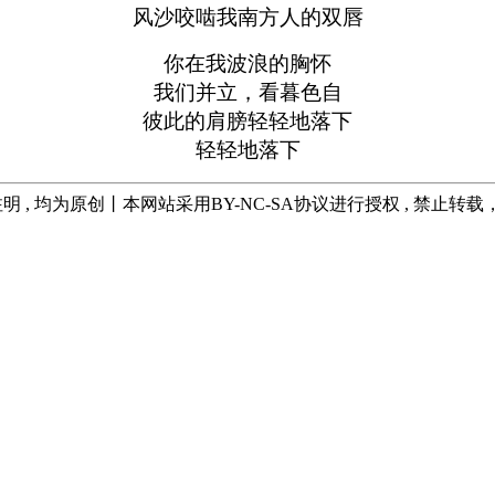
风沙咬啮我南方人的双唇
你在我波浪的胸怀
我们并立，看暮色自
彼此的肩膀轻轻地落下
轻轻地落下
明 , 均为原创丨本网站采用BY-NC-SA协议进行授权 , 禁止转