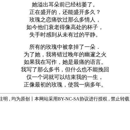
她溢出耳朵前已经枯萎了。
正在盛开的，还能盛开多久？
玫瑰之恋痛饮过那么多情人，
如今他们衰老得像高处的杯子，
失手时感到从未有过的平静。
所有的玫瑰中被拿掉了一朵．
为了她，我将错过晚年的幽邃之火
如果我在写作，她是最痛的语言。
我写了那么多书，但什么也不能挽回
仅一个词就可以结束我的一生，
正像最初的玫瑰，使我一病多年。
注明 , 均为原创丨本网站采用BY-NC-SA协议进行授权 , 禁止