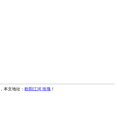
转载，本文地址：
欧阳江河 玫瑰
！