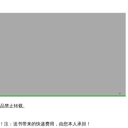
品禁止转载。
系！注：送书带来的快递费用，由您本人承担！