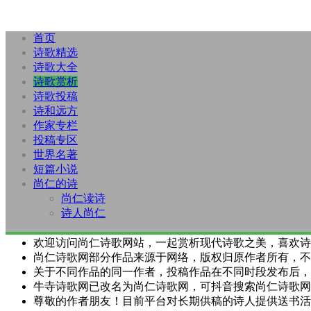
首页
诗歌精选
诗歌大全
诗歌赏析
诗歌投稿
诗和远方
作家专栏
投稿专区
世界名著
短篇小说
尚仁的诗
尚仁读诗
诗人尚仁
欢迎访问尚仁诗歌网站，一起赏析现代诗歌之美，喜欢诗
尚仁诗歌网部分作品来源于网络，版权归原作者所有，不
关于不同作品的同一作者，投稿作品在不同时段发布后，
牛寺诗歌网已改名为尚仁诗歌网，可抖音搜索尚仁诗歌网
尊敬的作者朋友！目前平台对长期供稿的诗人提供送书活