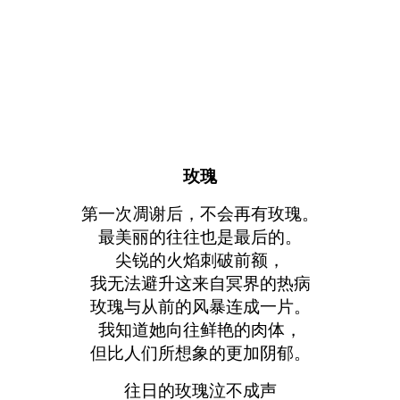
玫瑰
第一次凋谢后，不会再有玫瑰。
最美丽的往往也是最后的。
尖锐的火焰刺破前额，
我无法避升这来自冥界的热病
玫瑰与从前的风暴连成一片。
我知道她向往鲜艳的肉体，
但比人们所想象的更加阴郁。
往日的玫瑰泣不成声