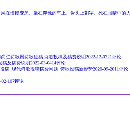
音、风在慢慢变黑、坐在奔驰的车上、骨头上刻字、死在眼睛中的
3年尚仁诗歌网诗歌征稿 诗歌投稿及稿费说明
2022-12-07
21评论
歌投稿及稿费说明
2022-03-04
14评论
投稿_现代诗歌投稿稿费问题_诗歌投稿新形势
2020-09-20
11评论
-02-10
7评论