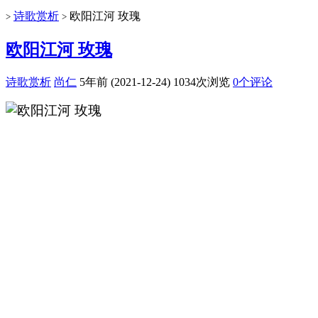
诗歌赏析
欧阳江河 玫瑰
>
>
欧阳江河 玫瑰
诗歌赏析
尚仁
5年前 (2021-12-24)
1034次浏览
0个评论