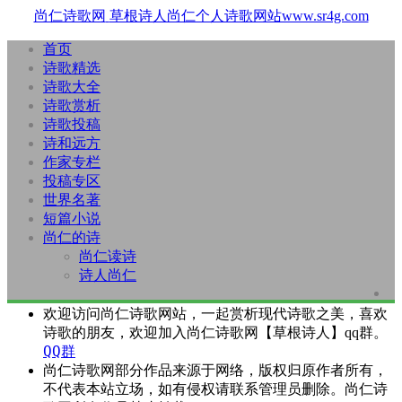
尚仁诗歌网
草根诗人尚仁个人诗歌网站www.sr4g.com
首页
诗歌精选
诗歌大全
诗歌赏析
诗歌投稿
诗和远方
作家专栏
投稿专区
世界名著
短篇小说
尚仁的诗
尚仁读诗
诗人尚仁
欢迎访问尚仁诗歌网站，一起赏析现代诗歌之美，喜欢
诗歌的朋友，欢迎加入尚仁诗歌网【草根诗人】qq群。
QQ群
尚仁诗歌网部分作品来源于网络，版权归原作者所有，
不代表本站立场，如有侵权请联系管理员删除。尚仁诗