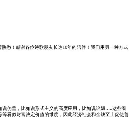
务。请熟悉！感谢各位诗歌朋友长达10年的陪伴！我们用另一种方式
说伪善，比如说形式主义的高度应用，比如说谄媚…..这些看
等等看似财富决定价值的维度，因此经济社会和金钱至上促使善