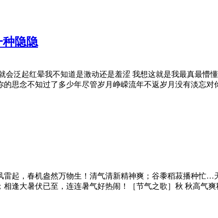
一种隐隐
就会泛起红晕我不知道是激动还是羞涩 我想这就是我最真最懵懂
你的思念不知过了多少年尽管岁月峥嵘流年不返岁月没有淡忘对
风雷起，春机盎然万物生！清气清新精神爽；谷黍稻菽播种忙…天
；相逢大暑伏已至，连连暑气好热闹！［节气之歌］秋 秋高气爽