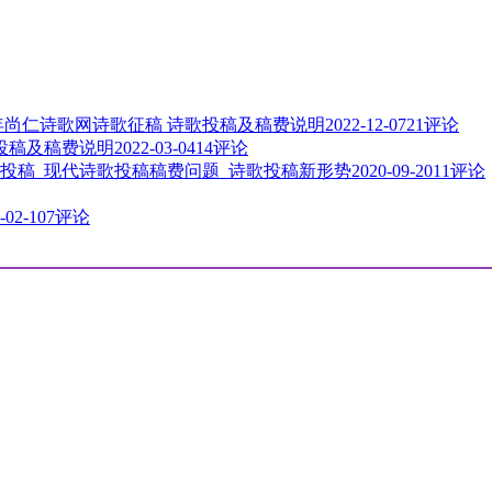
3年尚仁诗歌网诗歌征稿 诗歌投稿及稿费说明
2022-12-07
21评论
歌投稿及稿费说明
2022-03-04
14评论
投稿_现代诗歌投稿稿费问题_诗歌投稿新形势
2020-09-20
11评论
-02-10
7评论