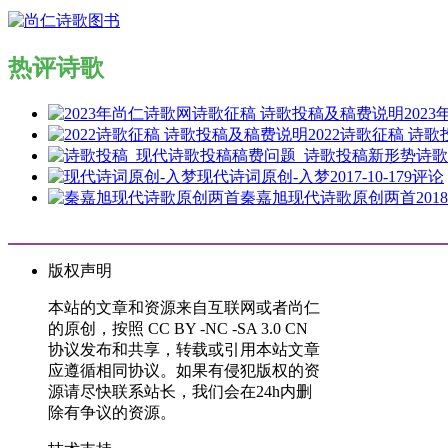
热评诗歌
202
2022诗歌征稿 诗
诗歌
现代诗词原创-入梦
2017-10-17
9评论
秦嘉旭现代诗歌原创两首
2018
版权声明
本站的文章和资源来自互联网或者尚仁
的原创，按照 CC BY -NC -SA 3.0 CN
协议发布和共享，转载或引用本站文章
应遵循相同协议。如果有侵犯版权的资
源请尽快联系站长，我们会在24h内删
除有争议的资源。