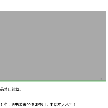
品禁止转载。
系！注：送书带来的快递费用，由您本人承担！