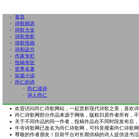
首页
诗歌精选
诗歌大全
诗歌赏析
诗歌投稿
诗和远方
作家专栏
投稿专区
世界名著
短篇小说
尚仁的诗
尚仁读诗
诗人尚仁
欢迎访问尚仁诗歌网站，一起赏析现代诗歌之美，喜欢诗
尚仁诗歌网部分作品来源于网络，版权归原作者所有，不
关于不同作品的同一作者，投稿作品在不同时段发布后，
牛寺诗歌网已改名为尚仁诗歌网，可抖音搜索尚仁诗歌网
尊敬的作者朋友！目前平台对长期供稿的诗人提供送书活