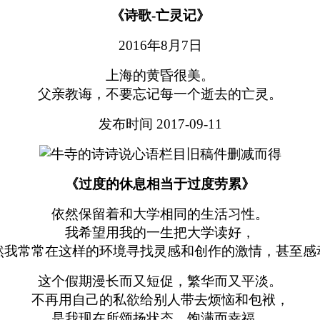
《诗歌-亡灵记》
2016年8月7日
上海的黄昏很美。
父亲教诲，不要忘记每一个逝去的亡灵。
发布时间 2017-09-11
《过度的休息相当于过度劳累》
依然保留着和大学相同的生活习性。
我希望用我的一生把大学读好，
然我常常在这样的环境寻找灵感和创作的激情，甚至感
这个假期漫长而又短促，繁华而又平淡。
不再用自己的私欲给别人带去烦恼和包袱，
是我现在所颂扬状态，饱满而幸福。