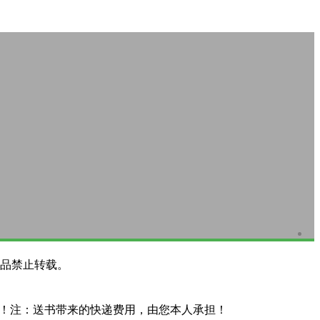
品禁止转载。
系！注：送书带来的快递费用，由您本人承担！