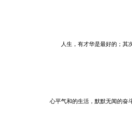
人生，有才华是最好的；其
心平气和的生活，默默无闻的奋