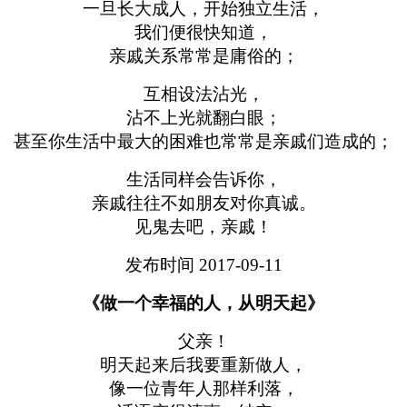
一旦长大成人，开始独立生活，
我们便很快知道，
亲戚关系常常是庸俗的；
互相设法沾光，
沾不上光就翻白眼；
甚至你生活中最大的困难也常常是亲戚们造成的；
生活同样会告诉你，
亲戚往往不如朋友对你真诚。
见鬼去吧，亲戚！
发布时间 2017-09-11
《做一个幸福的人，从明天起》
父亲！
明天起来后我要重新做人，
像一位青年人那样利落，