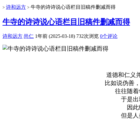
诗和远方
牛寺的诗诗说心语栏目旧稿件删减而得
>
>
牛寺的诗诗说心语栏目旧稿件删减而得
诗和远方
尚仁
1年前 (2025-03-18)
732次浏览
0个评论
道德和仁义
比如说伪善，
往往随着
于是出
因此
但是人