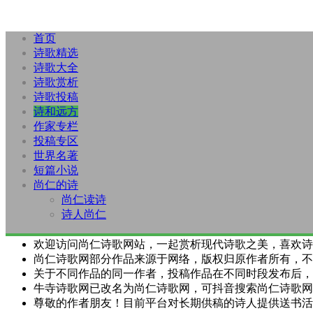
首页
诗歌精选
诗歌大全
诗歌赏析
诗歌投稿
诗和远方
作家专栏
投稿专区
世界名著
短篇小说
尚仁的诗
尚仁读诗
诗人尚仁
欢迎访问尚仁诗歌网站，一起赏析现代诗歌之美，喜欢诗
尚仁诗歌网部分作品来源于网络，版权归原作者所有，不
关于不同作品的同一作者，投稿作品在不同时段发布后，
牛寺诗歌网已改名为尚仁诗歌网，可抖音搜索尚仁诗歌网
尊敬的作者朋友！目前平台对长期供稿的诗人提供送书活