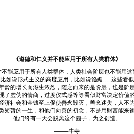
《道德和仁义并不能应用于所有人类群体》
并不能应用于所有人类群体，人类社会阶层也不能用这
比如说形式主义的高度应用，比如说谄媚…..这些看
年龄的增长而滋生浓烈，随之而来的是阶层，也是阶
现了虚伪的情商，过度仪式感等等看似财富决定价值
经济社会和金钱至上促使善念毁灭，善念迷失，人不
类短暂的一生，和他们向善的初念，不是用财富能来
他们终有一天会脱离这个圈子，为之创造。
——–牛寺