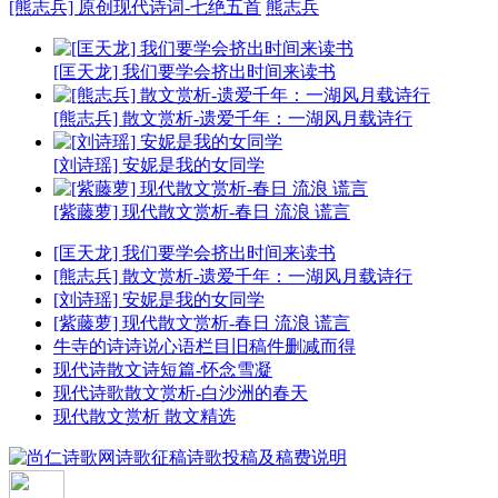
[熊志兵] 原创现代诗词-七绝五首
熊志兵
[匡天龙] 我们要学会挤出时间来读书
[熊志兵] 散文赏析-遗爱千年：一湖风月载诗行
[刘诗瑶] 安妮是我的女同学
[紫藤萝] 现代散文赏析-春日 流浪 谎言
[匡天龙] 我们要学会挤出时间来读书
[熊志兵] 散文赏析-遗爱千年：一湖风月载诗行
[刘诗瑶] 安妮是我的女同学
[紫藤萝] 现代散文赏析-春日 流浪 谎言
牛寺的诗诗说心语栏目旧稿件删减而得
现代诗散文诗短篇-怀念雪凝
现代诗歌散文赏析-白沙洲的春天
现代散文赏析 散文精选