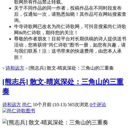
歌网所有作品禁止转载。
关于不同作品的同一作者，投稿作品在不同时段发布
后，仅通知一次，请熟悉知晓！其作品可在网站搜索查
询。
牛寺诗歌网已改名为尚仁诗歌网，可抖音搜索尚仁诗歌
网&尚仁诗歌，期待您的关注！
尊敬的作者朋友！目前平台对长期供稿的诗人提供送书
活动，您将获得“尚仁诗歌”图书一册，如您有兴趣，请
与我们联系！注：送书带来的快递费用，由您本人承
担！
诗和远方
[熊志兵] 散文-晴岚深处：三角山的三重奏
>
>
[熊志兵] 散文-晴岚深处：三角山的三重
奏
诗和远方
尚仁
10个月前 (10-13)
565次浏览
0个评论