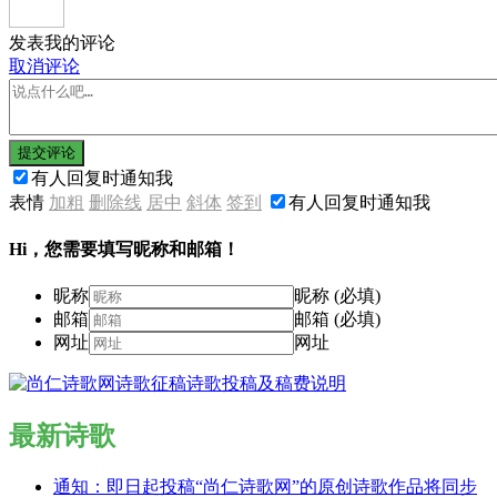
发表我的评论
取消评论
提交评论
有人回复时通知我
表情
加粗
删除线
居中
斜体
签到
有人回复时通知我
Hi，您需要填写昵称和邮箱！
昵称
昵称 (必填)
邮箱
邮箱 (必填)
网址
网址
最新诗歌
通知：即日起投稿“尚仁诗歌网”的原创诗歌作品将同步