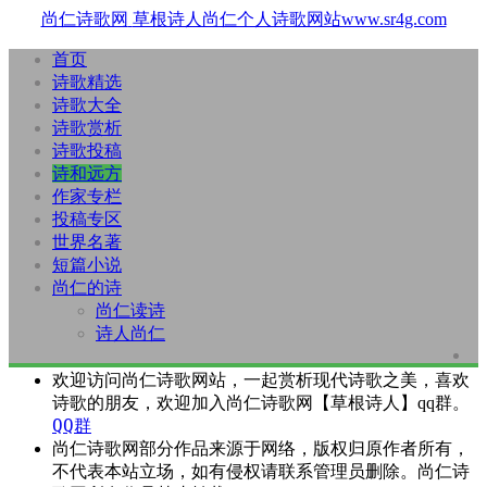
尚仁诗歌网
草根诗人尚仁个人诗歌网站www.sr4g.com
首页
诗歌精选
诗歌大全
诗歌赏析
诗歌投稿
诗和远方
作家专栏
投稿专区
世界名著
短篇小说
尚仁的诗
尚仁读诗
诗人尚仁
欢迎访问尚仁诗歌网站，一起赏析现代诗歌之美，喜欢
诗歌的朋友，欢迎加入尚仁诗歌网【草根诗人】qq群。
QQ群
尚仁诗歌网部分作品来源于网络，版权归原作者所有，
不代表本站立场，如有侵权请联系管理员删除。尚仁诗