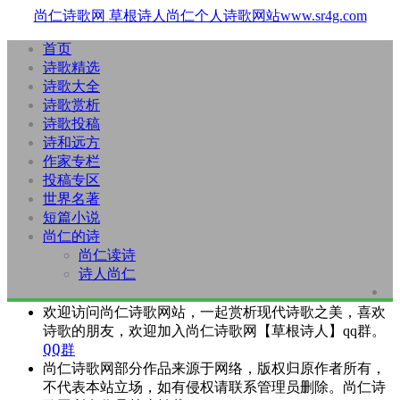
尚仁诗歌网
草根诗人尚仁个人诗歌网站www.sr4g.com
首页
诗歌精选
诗歌大全
诗歌赏析
诗歌投稿
诗和远方
作家专栏
投稿专区
世界名著
短篇小说
尚仁的诗
尚仁读诗
诗人尚仁
欢迎访问尚仁诗歌网站，一起赏析现代诗歌之美，喜欢
诗歌的朋友，欢迎加入尚仁诗歌网【草根诗人】qq群。
QQ群
尚仁诗歌网部分作品来源于网络，版权归原作者所有，
不代表本站立场，如有侵权请联系管理员删除。尚仁诗