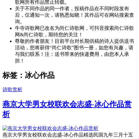
歌网所有作品禁止转载。
关于不同作品的同一作者，投稿作品在不同时段发布
后，仅通知一次，请熟悉知晓！其作品可在网站搜索查
询。
牛寺诗歌网已改名为尚仁诗歌网，可抖音搜索尚仁诗歌
网&尚仁诗歌，期待您的关注！
尊敬的作者朋友！目前平台对长期供稿的诗人提供送书
活动，您将获得“尚仁诗歌”图书一册，如您有兴趣，请
与我们联系！注：送书带来的快递费用，由您本人承
担！
标签：冰心作品
诗歌赏析
燕京大学男女校联欢会志盛-冰心作品赏
析
燕京大学男女校联欢会志盛-冰心作品精选民国九年三月十五