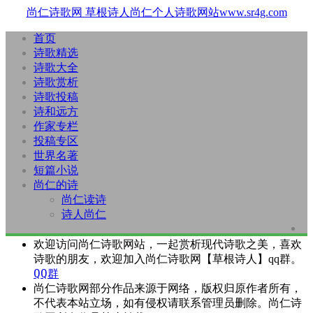
尚仁诗歌网
草根诗人尚仁个人诗歌网站www.sr4g.com
首页
诗歌精选
诗歌大全
诗歌赏析
诗歌投稿
诗和远方
作家专栏
投稿专区
世界名著
短篇小说
尚仁的诗
尚仁读诗
诗人尚仁
欢迎访问尚仁诗歌网站，一起赏析现代诗歌之美，喜欢
诗歌的朋友，欢迎加入尚仁诗歌网【草根诗人】qq群。
QQ群
尚仁诗歌网部分作品来源于网络，版权归原作者所有，
不代表本站立场，如有侵权请联系管理员删除。尚仁诗