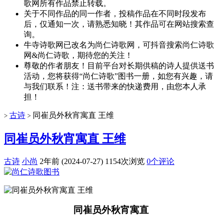
歌网所有作品禁止转载。
关于不同作品的同一作者，投稿作品在不同时段发布
后，仅通知一次，请熟悉知晓！其作品可在网站搜索查
询。
牛寺诗歌网已改名为尚仁诗歌网，可抖音搜索尚仁诗歌
网&尚仁诗歌，期待您的关注！
尊敬的作者朋友！目前平台对长期供稿的诗人提供送书
活动，您将获得“尚仁诗歌”图书一册，如您有兴趣，请
与我们联系！注：送书带来的快递费用，由您本人承
担！
古诗
同崔员外秋宵寓直 王维
>
>
同崔员外秋宵寓直 王维
古诗
小尚
2年前 (2024-07-27)
1154次浏览
0个评论
同崔员外秋宵寓直