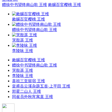
赠徐中书望终南山歌 王维
敕赐百官樱桃 王维
敕赐百官樱桃 王维
赠徐中书望终南山歌 王维
哭殷遥 王维
李陵咏 王维
敕赐百官樱桃 王维
赠徐中书望终南山歌 王维
哭殷遥 王维
李陵咏 王维
喜祖三至留宿 王维
皇甫岳云溪杂题五首·上平田 王维
郑霍二山人 王维
同崔员外秋宵寓直 王维