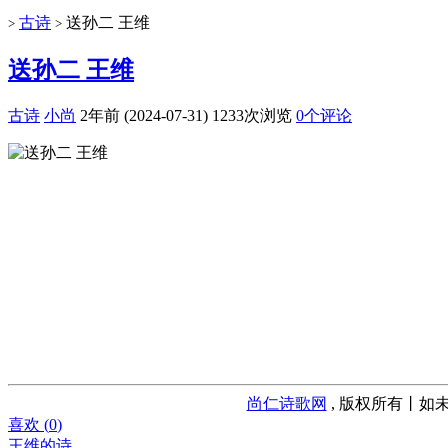
古诗
送孙二 王维
>
>
送孙二 王维
古诗
小尚
2年前 (2024-07-31)
1233次浏览
0个评论
尚仁诗歌网
, 版权所有丨如未
喜欢 (
0
)
王维的诗