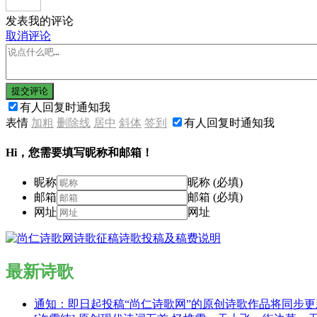
发表我的评论
取消评论
提交评论
有人回复时通知我
表情
加粗
删除线
居中
斜体
签到
有人回复时通知我
Hi，您需要填写昵称和邮箱！
昵称
昵称 (必填)
邮箱
邮箱 (必填)
网址
网址
最新诗歌
通知：即日起投稿“尚仁诗歌网”的原创诗歌作品将同步