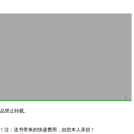
品禁止转载。
系！注：送书带来的快递费用，由您本人承担！