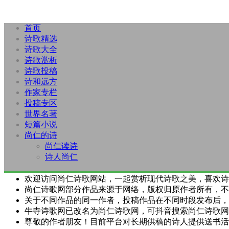
首页
诗歌精选
诗歌大全
诗歌赏析
诗歌投稿
诗和远方
作家专栏
投稿专区
世界名著
短篇小说
尚仁的诗
尚仁读诗
诗人尚仁
欢迎访问尚仁诗歌网站，一起赏析现代诗歌之美，喜欢诗
尚仁诗歌网部分作品来源于网络，版权归原作者所有，不
关于不同作品的同一作者，投稿作品在不同时段发布后，
牛寺诗歌网已改名为尚仁诗歌网，可抖音搜索尚仁诗歌网
尊敬的作者朋友！目前平台对长期供稿的诗人提供送书活