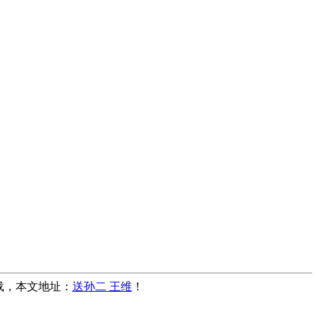
转载，本文地址：
送孙二 王维
！