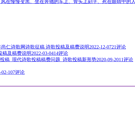
音、风在慢慢变黑、坐在奔驰的车上、骨头上刻字、死在眼睛中的
3年尚仁诗歌网诗歌征稿 诗歌投稿及稿费说明
2022-12-07
21评论
歌投稿及稿费说明
2022-03-04
14评论
投稿_现代诗歌投稿稿费问题_诗歌投稿新形势
2020-09-20
11评论
-02-10
7评论