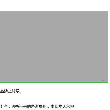
品禁止转载。
系！注：送书带来的快递费用，由您本人承担！