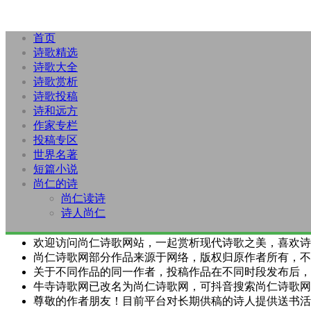
首页
诗歌精选
诗歌大全
诗歌赏析
诗歌投稿
诗和远方
作家专栏
投稿专区
世界名著
短篇小说
尚仁的诗
尚仁读诗
诗人尚仁
欢迎访问尚仁诗歌网站，一起赏析现代诗歌之美，喜欢诗
尚仁诗歌网部分作品来源于网络，版权归原作者所有，不
关于不同作品的同一作者，投稿作品在不同时段发布后，
牛寺诗歌网已改名为尚仁诗歌网，可抖音搜索尚仁诗歌网
尊敬的作者朋友！目前平台对长期供稿的诗人提供送书活