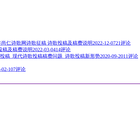
3年尚仁诗歌网诗歌征稿 诗歌投稿及稿费说明
2022-12-07
21评论
歌投稿及稿费说明
2022-03-04
14评论
投稿_现代诗歌投稿稿费问题_诗歌投稿新形势
2020-09-20
11评论
-02-10
7评论