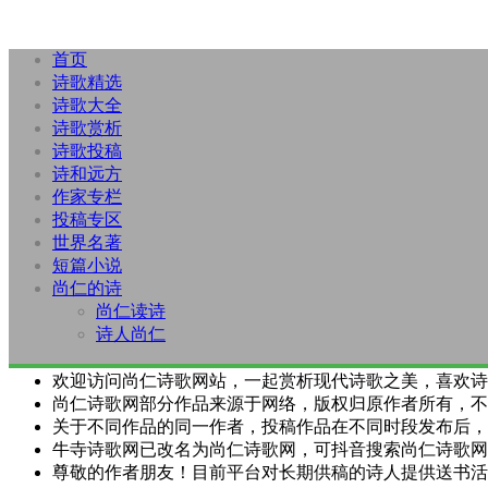
首页
诗歌精选
诗歌大全
诗歌赏析
诗歌投稿
诗和远方
作家专栏
投稿专区
世界名著
短篇小说
尚仁的诗
尚仁读诗
诗人尚仁
欢迎访问尚仁诗歌网站，一起赏析现代诗歌之美，喜欢诗
尚仁诗歌网部分作品来源于网络，版权归原作者所有，不
关于不同作品的同一作者，投稿作品在不同时段发布后，
牛寺诗歌网已改名为尚仁诗歌网，可抖音搜索尚仁诗歌网
尊敬的作者朋友！目前平台对长期供稿的诗人提供送书活