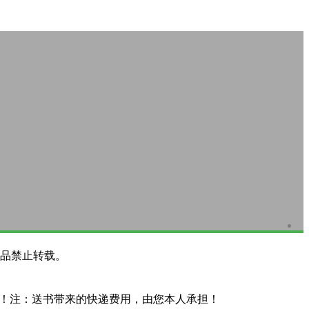
品禁止转载。
系！注：送书带来的快递费用，由您本人承担！