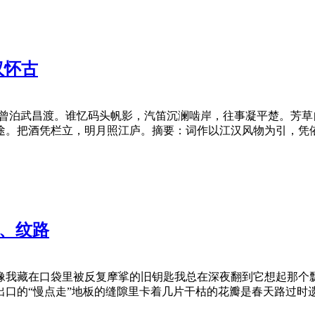
汉怀古
帆曾泊武昌渡。谁忆码头帆影，汽笛沉澜啮岸，往事凝平楚。芳
途。把酒凭栏立，明月照江庐。摘要：词作以江汉风物为引，凭
器、纹路
像我藏在口袋里被反复摩挲的旧钥匙我总在深夜翻到它想起那个
出口的“慢点走”地板的缝隙里卡着几片干枯的花瓣是春天路过时