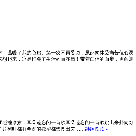
来，温暖了我的心房。第一次不再妥协，虽然肉体受痛苦但心灵
来想起来，这是打翻了生活的百花筒！带着自信的面庞，勇敢迎
团碰撞摩擦二耳朵遗忘的一首歌耳朵遗忘的一首歌跳出来扑向灯
片片树叶都有奔跑的欲望都想闯出去……
继续阅读 »