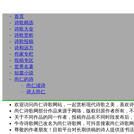
首页
诗歌精选
诗歌大全
诗歌赏析
诗歌投稿
诗和远方
作家专栏
投稿专区
世界名著
短篇小说
尚仁的诗
尚仁读诗
诗人尚仁
欢迎访问尚仁诗歌网站，一起赏析现代诗歌之美，喜欢诗
尚仁诗歌网部分作品来源于网络，版权归原作者所有，不
关于不同作品的同一作者，投稿作品在不同时段发布后，
牛寺诗歌网已改名为尚仁诗歌网，可抖音搜索尚仁诗歌网
尊敬的作者朋友！目前平台对长期供稿的诗人提供送书活