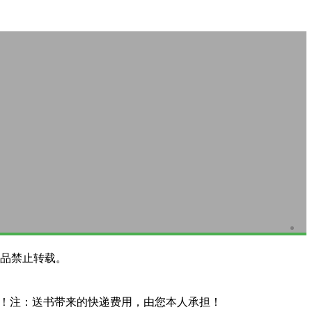
品禁止转载。
系！注：送书带来的快递费用，由您本人承担！