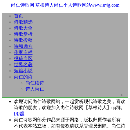
尚仁诗歌网
草根诗人尚仁个人诗歌网站www.sr4g.com
首页
诗歌精选
诗歌大全
诗歌赏析
诗歌投稿
诗和远方
作家专栏
投稿专区
世界名著
短篇小说
尚仁的诗
尚仁读诗
诗人尚仁
欢迎访问尚仁诗歌网站，一起赏析现代诗歌之美，喜欢
诗歌的朋友，欢迎加入尚仁诗歌网【草根诗人】qq群。
QQ群
尚仁诗歌网部分作品来源于网络，版权归原作者所有，
不代表本站立场，如有侵权请联系管理员删除。尚仁诗