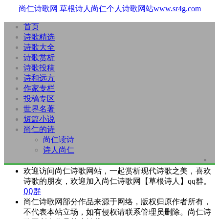
尚仁诗歌网
草根诗人尚仁个人诗歌网站www.sr4g.com
首页
诗歌精选
诗歌大全
诗歌赏析
诗歌投稿
诗和远方
作家专栏
投稿专区
世界名著
短篇小说
尚仁的诗
尚仁读诗
诗人尚仁
欢迎访问尚仁诗歌网站，一起赏析现代诗歌之美，喜欢
诗歌的朋友，欢迎加入尚仁诗歌网【草根诗人】qq群。
QQ群
尚仁诗歌网部分作品来源于网络，版权归原作者所有，
不代表本站立场，如有侵权请联系管理员删除。尚仁诗