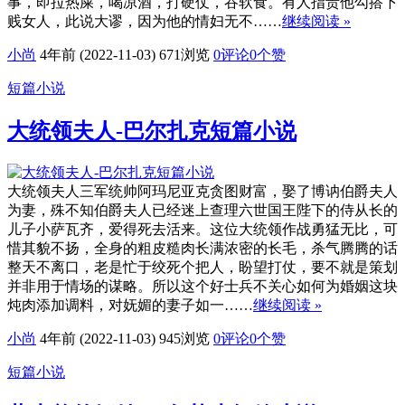
事，即拉热屎，喝凉酒，打硬仗，吞软食。有人指责他勾搭下
贱女人，此说大谬，因为他的情妇无不……
继续阅读 »
小尚
4年前 (2022-11-03)
671浏览
0评论
0
个赞
短篇小说
大统领夫人-巴尔扎克短篇小说
大统领夫人三军统帅阿玛尼亚克贪图财富，娶了博讷伯爵夫人
为妻，殊不知伯爵夫人已经迷上查理六世国王陛下的侍从长的
儿子小萨瓦齐，爱得死去活来。这位大统领作战勇猛无比，可
惜其貌不扬，全身的粗皮糙肉长满浓密的长毛，杀气腾腾的话
整天不离口，老是忙于绞死个把人，盼望打仗，要不就是策划
并非用于情场的谋略。所以这个好士兵不关心如何为婚姻这块
炖肉添加调料，对妩媚的妻子如一……
继续阅读 »
小尚
4年前 (2022-11-03)
945浏览
0评论
0
个赞
短篇小说