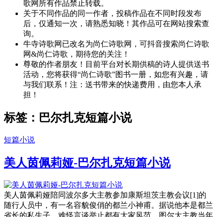
歌网所有作品禁止转载。
关于不同作品的同一作者，投稿作品在不同时段发布
后，仅通知一次，请熟悉知晓！其作品可在网站搜索查
询。
牛寺诗歌网已改名为尚仁诗歌网，可抖音搜索尚仁诗歌
网&尚仁诗歌，期待您的关注！
尊敬的作者朋友！目前平台对长期供稿的诗人提供送书
活动，您将获得“尚仁诗歌”图书一册，如您有兴趣，请
与我们联系！注：送书带来的快递费用，由您本人承
担！
标签：巴尔扎克短篇小说
短篇小说
美人茵佩莉娅-巴尔扎克短篇小说
美人茵佩莉娅陪同波尔多大主教参加康斯坦茨主教会议[1]的
随行人员中，有一名容貌俊俏的都兰小神甫。据说他本是都兰
省长的私生子，难怪言谈举止都有大家风范。图尔大主教当年