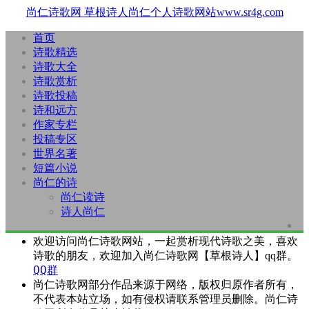
尚仁诗歌网
草根诗人尚仁个人诗歌网站www.sr4g.com
首页
诗歌精选
诗歌大全
诗歌赏析
诗歌投稿
诗和远方
作家专栏
投稿专区
世界名著
短篇小说
尚仁的诗
尚仁读诗
诗人尚仁
欢迎访问尚仁诗歌网站，一起赏析现代诗歌之美，喜欢
诗歌的朋友，欢迎加入尚仁诗歌网【草根诗人】qq群。
QQ群
尚仁诗歌网部分作品来源于网络，版权归原作者所有，
不代表本站立场，如有侵权请联系管理员删除。尚仁诗