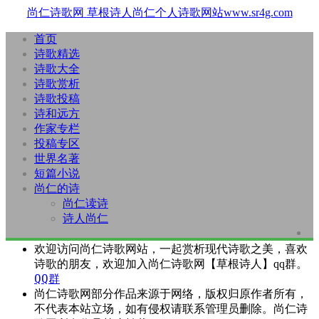
尚仁诗歌网
草根诗人尚仁个人诗歌网站www.sr4g.com
首页
诗歌精选
诗歌大全
诗歌赏析
诗歌投稿
诗和远方
作家专栏
投稿专区
世界名著
短篇小说
尚仁的诗
尚仁读诗
诗人尚仁
欢迎访问尚仁诗歌网站，一起赏析现代诗歌之美，喜欢
诗歌的朋友，欢迎加入尚仁诗歌网【草根诗人】qq群。
QQ群
尚仁诗歌网部分作品来源于网络，版权归原作者所有，
不代表本站立场，如有侵权请联系管理员删除。尚仁诗