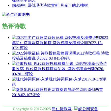
在眼睛中的人
[杨振中] 原创现代诗歌赏析-月光下的老槐树
热评诗歌
2023
年尚仁诗歌网诗歌征稿 诗歌投稿及稿费说明
2022-12-
07
21评论
2022诗歌征稿 诗歌
投稿及稿费说明
2022-03-04
14评论
诗
歌投稿_现代诗歌投稿稿费问题_诗歌投稿新形势
2020-
09-20
11评论
现代诗词原创-入梦
2017-10-17
9评
论
秦嘉旭现代诗歌原创两首
2018-02-10
7评论
Copyright © 2017-2025
尚仁诗歌网
|
皖公网安备