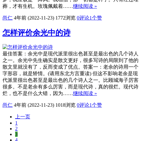
葬，才有生机。玫瑰佩戴着……
继续阅读 »
尚仁
4年前 (2022-11-23)
1772浏览
0评论
1
个赞
怎样评价余光中的诗
最佳答案：余光中是现代派里很出色甚至是最出色的几个诗人
之一。余光中先生确实是散文更好，很多写诗的局限到了他的
散文里就没有了，反而变成了优点。答案一：老余的诗用一个
字形容，就是矫情。(请用东北方言重读) 但这不影响老余是现
代派里很出色甚至是最出色的几个诗人之一。比顾城海子厉害
很多。不是老余有多么厉害，而是现代诗，真的很烂。现代诗
烂，也不是什么大错，因为……
继续阅读 »
尚仁
4年前 (2022-11-23)
1018浏览
0评论
1
个赞
上一页
1
2
3
4