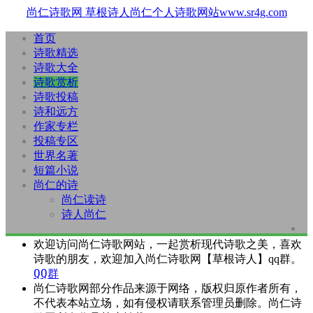
尚仁诗歌网
草根诗人尚仁个人诗歌网站www.sr4g.com
首页
诗歌精选
诗歌大全
诗歌赏析
诗歌投稿
诗和远方
作家专栏
投稿专区
世界名著
短篇小说
尚仁的诗
尚仁读诗
诗人尚仁
欢迎访问尚仁诗歌网站，一起赏析现代诗歌之美，喜欢
诗歌的朋友，欢迎加入尚仁诗歌网【草根诗人】qq群。
QQ群
尚仁诗歌网部分作品来源于网络，版权归原作者所有，
不代表本站立场，如有侵权请联系管理员删除。尚仁诗