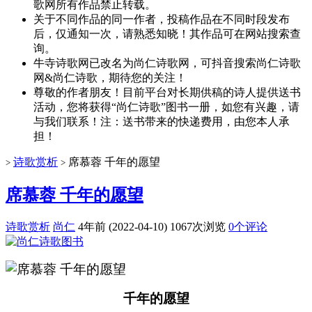
歌网所有作品禁止转载。
关于不同作品的同一作者，投稿作品在不同时段发布
后，仅通知一次，请熟悉知晓！其作品可在网站搜索查
询。
牛寺诗歌网已改名为尚仁诗歌网，可抖音搜索尚仁诗歌
网&尚仁诗歌，期待您的关注！
尊敬的作者朋友！目前平台对长期供稿的诗人提供送书
活动，您将获得“尚仁诗歌”图书一册，如您有兴趣，请
与我们联系！注：送书带来的快递费用，由您本人承
担！
诗歌赏析
席慕蓉 千年的愿望
>
>
席慕蓉 千年的愿望
诗歌赏析
尚仁
4年前 (2022-04-10)
1067次浏览
0个评论
千年的愿望