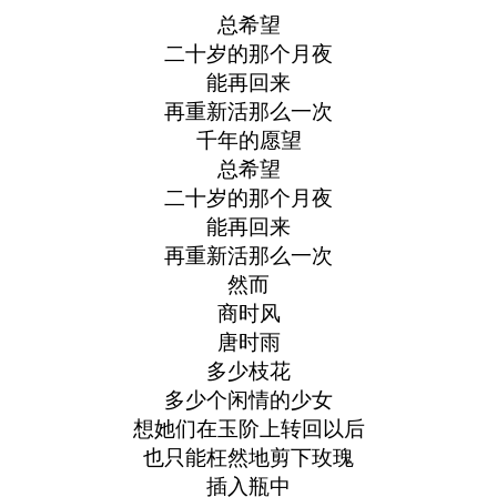
总希望
二十岁的那个月夜
能再回来
再重新活那么一次
千年的愿望
总希望
二十岁的那个月夜
能再回来
再重新活那么一次
然而
商时风
唐时雨
多少枝花
多少个闲情的少女
想她们在玉阶上转回以后
也只能枉然地剪下玫瑰
插入瓶中