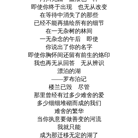
即使你终于出现 也无从改变
在等待中消失了的那些
已经不能再描绘所有的细节
在一无杂树的林间
一无杂念的午后 即使
你说出了你的名字
即使你胸怀间还留有前生的烙印
我也再无从回答 无从辨识
漂泊的湖
——罗布泊记
楼兰已毁 尽管
那里曾经有过多少难舍的爱
多少细细堆砌而成的我们
难舍的繁华
当你执意要做善变的河流
我就只能
成为那迁移无定的湖了