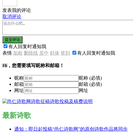
发表我的评论
取消评论
提交评论
有人回复时通知我
表情
加粗
删除线
居中
斜体
签到
有人回复时通知我
Hi，您需要填写昵称和邮箱！
昵称
昵称 (必填)
邮箱
邮箱 (必填)
网址
网址
最新诗歌
通知：即日起投稿“尚仁诗歌网”的原创诗歌作品将同步