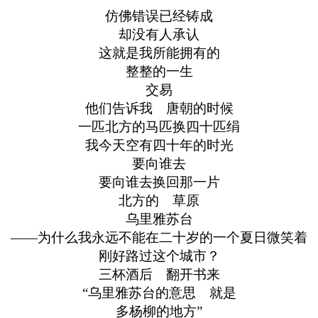
仿佛错误已经铸成
却没有人承认
这就是我所能拥有的
整整的一生
交易
他们告诉我 唐朝的时候
一匹北方的马匹换四十匹绢
我今天空有四十年的时光
要向谁去
要向谁去换回那一片
北方的 草原
乌里雅苏台
——为什么我永远不能在二十岁的一个夏日微笑着
刚好路过这个城市？
三杯酒后 翻开书来
“乌里雅苏台的意思 就是
多杨柳的地方”