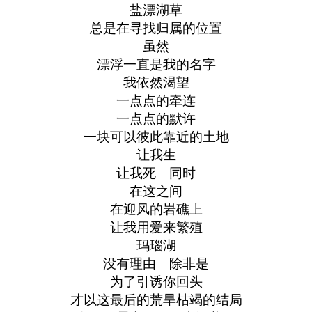
盐漂湖草
总是在寻找归属的位置
虽然
漂浮一直是我的名字
我依然渴望
一点点的牵连
一点点的默许
一块可以彼此靠近的土地
让我生
让我死 同时
在这之间
在迎风的岩礁上
让我用爱来繁殖
玛瑙湖
没有理由 除非是
为了引诱你回头
才以这最后的荒旱枯竭的结局