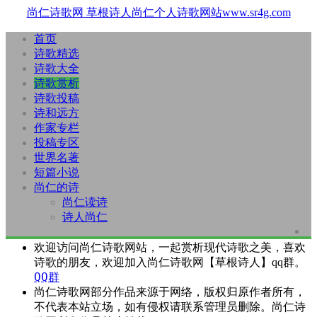
尚仁诗歌网
草根诗人尚仁个人诗歌网站www.sr4g.com
首页
诗歌精选
诗歌大全
诗歌赏析
诗歌投稿
诗和远方
作家专栏
投稿专区
世界名著
短篇小说
尚仁的诗
尚仁读诗
诗人尚仁
欢迎访问尚仁诗歌网站，一起赏析现代诗歌之美，喜欢
诗歌的朋友，欢迎加入尚仁诗歌网【草根诗人】qq群。
QQ群
尚仁诗歌网部分作品来源于网络，版权归原作者所有，
不代表本站立场，如有侵权请联系管理员删除。尚仁诗