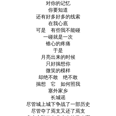
对你的记忆
你要知道
还有好多好多的线索
在我心底
可是 有些我不能碰
一碰就是一次
锥心的疼痛
于是
月亮出来的时候
只好揣想你
微笑的模样
却绝不敢 绝不敢
揣想 它 如何照我
塞外家乡
长城谣
尽管城上城下争战了一部历史
尽管夺了焉支又还了焉支