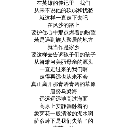
在英雄的传记里 我们
从来不说他的软弱和忧愁
就这样一直走下去吧
在风沙的路上
要护住心中那点燃着的盼望
若是遇到族人聚居的地方
就当作是家乡
要这样去告诉孩子们的孩子
从斡难河美丽母亲的源头
一直走过来的我们啊
走得再远也从来不会
真正离开那青碧青碧的草原
唐努乌梁海
远远远远地高过海面
高原上安静躺卧着的
象菊花一般清澈的湖水啊
萨彦岭下是我们失落了的