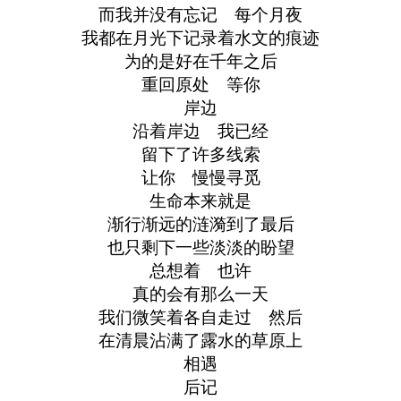
而我并没有忘记 每个月夜
我都在月光下记录着水文的痕迹
为的是好在千年之后
重回原处 等你
岸边
沿着岸边 我已经
留下了许多线索
让你 慢慢寻觅
生命本来就是
渐行渐远的涟漪到了最后
也只剩下一些淡淡的盼望
总想着 也许
真的会有那么一天
我们微笑着各自走过 然后
在清晨沾满了露水的草原上
相遇
后记