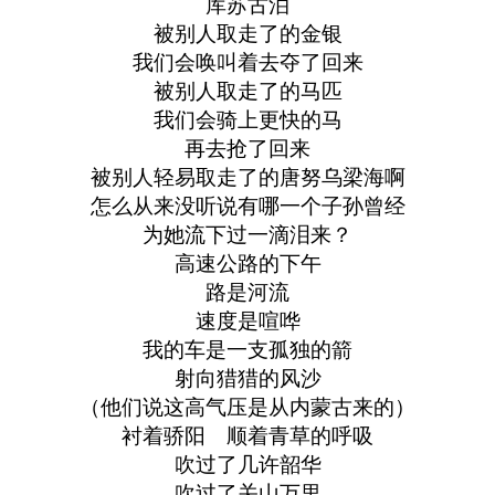
库苏古泊
被别人取走了的金银
我们会唤叫着去夺了回来
被别人取走了的马匹
我们会骑上更快的马
再去抢了回来
被别人轻易取走了的唐努乌梁海啊
怎么从来没听说有哪一个子孙曾经
为她流下过一滴泪来？
高速公路的下午
路是河流
速度是喧哗
我的车是一支孤独的箭
射向猎猎的风沙
（他们说这高气压是从内蒙古来的）
衬着骄阳 顺着青草的呼吸
吹过了几许韶华
吹过了关山万里