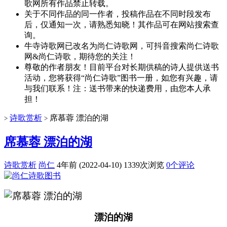
歌网所有作品禁止转载。
关于不同作品的同一作者，投稿作品在不同时段发布
后，仅通知一次，请熟悉知晓！其作品可在网站搜索查
询。
牛寺诗歌网已改名为尚仁诗歌网，可抖音搜索尚仁诗歌
网&尚仁诗歌，期待您的关注！
尊敬的作者朋友！目前平台对长期供稿的诗人提供送书
活动，您将获得“尚仁诗歌”图书一册，如您有兴趣，请
与我们联系！注：送书带来的快递费用，由您本人承
担！
诗歌赏析
席慕蓉 漂泊的湖
>
>
席慕蓉 漂泊的湖
诗歌赏析
尚仁
4年前 (2022-04-10)
1339次浏览
0个评论
漂泊的湖