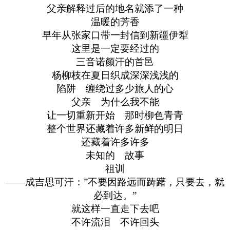
父亲解释过后的地名就添了一种
温暖的芳香
早年从张家口带一封信到新疆伊犁
这里是一定要经过的
三音诺颜汗的首邑
杨柳枝在夏日织成深深浅浅的
陷阱 缠绕过多少旅人的心
父亲 为什么我不能
让一切重新开始 那时柳色青青
整个世界还藏着许多新鲜的明日
还藏着许多许多
未知的 故事
祖训
——成吉思可汗：”不要因路远而踌躇，只要去，就
必到达。”
就这样一直走下去吧
不许流泪 不许回头