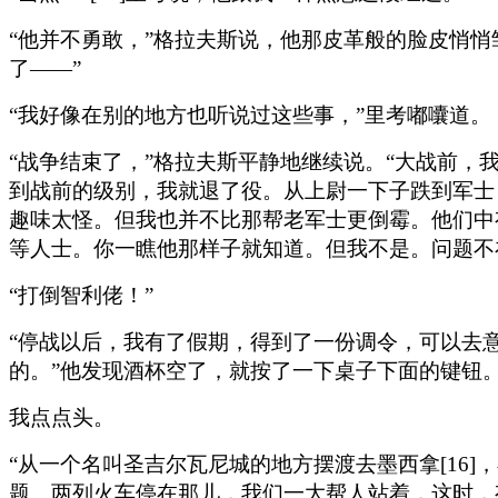
“他并不勇敢，”格拉夫斯说，他那皮革般的脸皮悄
了——”
“我好像在别的地方也听说过这些事，”里考嘟囔道。
“战争结束了，”格拉夫斯平静地继续说。“大战前
到战前的级别，我就退了役。从上尉一下子跌到军士
趣味太怪。但我也并不比那帮老军士更倒霉。他们中
等人士。你一瞧他那样子就知道。但我不是。问题不
“打倒智利佬！”
“停战以后，我有了假期，得到了一份调令，可以去
的。”他发现酒杯空了，就按了一下桌子下面的键钮。
我点点头。
“从一个名叫圣吉尔瓦尼城的地方摆渡去墨西拿[16
题。两列火车停在那儿，我们一大帮人站着，这时，