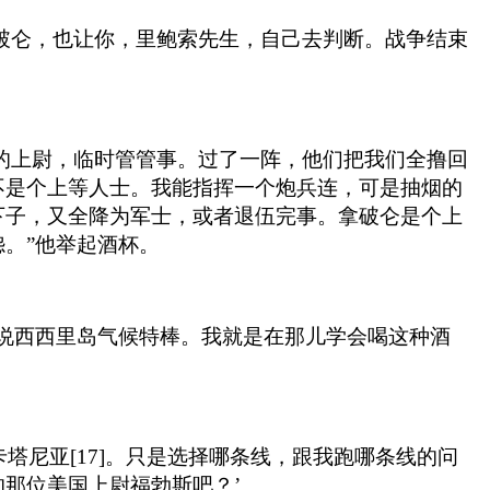
拿破仑，也让你，里鲍索先生，自己去判断。战争结束
队的上尉，临时管管事。过了一阵，他们把我们全撸回
不是个上等人士。我能指挥一个炮兵连，可是抽烟的
下子，又全降为军士，或者退伍完事。拿破仑是个上
。”他举起酒杯。
说西西里岛气候特棒。我就是在那儿学会喝这种酒
塔尼亚[17]。只是选择哪条线，跟我跑哪条线的问
那位美国上尉福勃斯吧？’