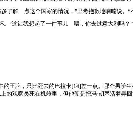
多了解一点这个国家的情况，”里考抱歉地喃喃说。“
杯。“这让我想起了一件事儿。喂，你去过意大利吗？”
中的王牌，只比死去的巴拉卡[14]差一点。哪个男学
机上的观察员死在机舱里，但他硬是把冯·胡塞活着弄