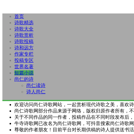
首页
诗歌精选
诗歌大全
诗歌赏析
诗歌投稿
诗和远方
作家专栏
投稿专区
世界名著
短篇小说
尚仁的诗
尚仁读诗
诗人尚仁
欢迎访问尚仁诗歌网站，一起赏析现代诗歌之美，喜欢诗
尚仁诗歌网部分作品来源于网络，版权归原作者所有，不
关于不同作品的同一作者，投稿作品在不同时段发布后，
牛寺诗歌网已改名为尚仁诗歌网，可抖音搜索尚仁诗歌网
尊敬的作者朋友！目前平台对长期供稿的诗人提供送书活