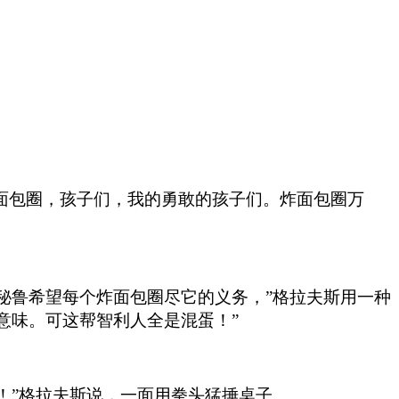
炸面包圈，孩子们，我的勇敢的孩子们。炸面包圈万
秘鲁希望每个炸面包圈尽它的义务，”格拉夫斯用一种
意味。可这帮智利人全是混蛋！”
！”格拉夫斯说，一面用拳头猛捶桌子。