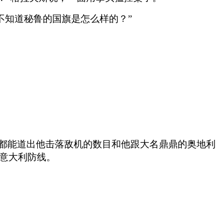
不知道秘鲁的国旗是怎么样的？”
生都能道出他击落敌机的数目和他跟大名鼎鼎的奥地利
回意大利防线。