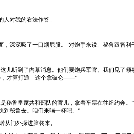
容的人对我的看法作答。
面，深深吸了一口烟屁股。“对炮手来说。秘鲁跟智利
纳斯这儿听到了内幕消息。他们要炮兵军官。我们见了
阵，才算打通。这个拿破仑——”
我是秘鲁皇家共和部队的官儿，拿着车票在往纽约奔。
峡到秘鲁去。咱们来喝一杯吧。”
诺从门外探进脑袋来。