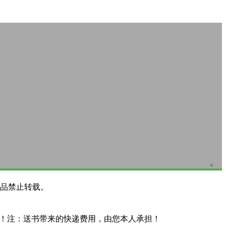
品禁止转载。
系！注：送书带来的快递费用，由您本人承担！