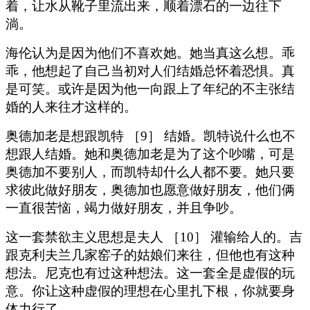
着，让水从靴子里流出来，顺着漂石的一边往下
淌。
海伦认为是因为他们不喜欢她。她当真这么想。乖
乖，他想起了自己当初对人们结婚总怀着恐惧。真
是可笑。或许是因为他一向跟上了年纪的不主张结
婚的人来往才这样的。
奥德加老是想跟凯特 ［9］ 结婚。凯特说什么也不
想跟人结婚。她和奥德加老是为了这个吵嘴，可是
奥德加不要别人，而凯特却什么人都不要。她只要
求彼此做好朋友，奥德加也愿意做好朋友，他们俩
一直很苦恼，竭力做好朋友，并且争吵。
这一套禁欲主义思想是夫人 ［10］ 灌输给人的。吉
跟克利夫兰几家窑子的姑娘们来往，但他也有这种
想法。尼克也有过这种想法。这一套全是虚假的玩
意。你让这种虚假的理想在心里扎下根，你就要身
体力行了。