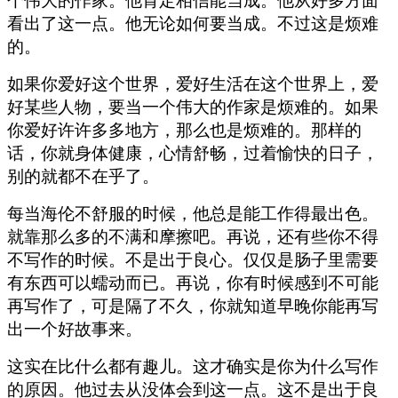
个伟大的作家。他肯定相信能当成。他从好多方面
看出了这一点。他无论如何要当成。不过这是烦难
的。
如果你爱好这个世界，爱好生活在这个世界上，爱
好某些人物，要当一个伟大的作家是烦难的。如果
你爱好许许多多地方，那么也是烦难的。那样的
话，你就身体健康，心情舒畅，过着愉快的日子，
别的就都不在乎了。
每当海伦不舒服的时候，他总是能工作得最出色。
就靠那么多的不满和摩擦吧。再说，还有些你不得
不写作的时候。不是出于良心。仅仅是肠子里需要
有东西可以蠕动而已。再说，你有时候感到不可能
再写作了，可是隔了不久，你就知道早晚你能再写
出一个好故事来。
这实在比什么都有趣儿。这才确实是你为什么写作
的原因。他过去从没体会到这一点。这不是出于良