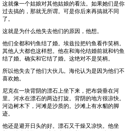
这就像一个姑娘对其他姑娘的看法。如果她们是你
过去搞的，那就无所谓。可是你后来再搞就不同
了。
这就是为什么他失去他们的原因，他想。
他们全都和钓鱼结了婚。埃兹拉把钓鱼看作笑柄。
其他人大都也这样想。他在和海伦结婚前就和钓鱼
结了婚。确实和它结了婚。这绝对不是笑柄。
所以他失去了他们大伙儿。海伦认为是因为他们不
喜欢她。
尼克在一块背阴的漂石上坐下来，把布袋垂在河
里。河水在漂石的两边打旋。背阴的地方很凉快。
河边树木下，河滩是沙质的。沙滩上有水貂的脚
迹。
他还是避开日头的好。漂石又干燥又凉快。他坐