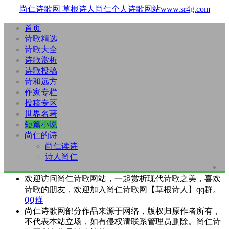
尚仁诗歌网
草根诗人尚仁个人诗歌网站www.sr4g.com
首页
诗歌精选
诗歌大全
诗歌赏析
诗歌投稿
诗和远方
作家专栏
投稿专区
世界名著
短篇小说
尚仁的诗
尚仁读诗
诗人尚仁
欢迎访问尚仁诗歌网站，一起赏析现代诗歌之美，喜欢
诗歌的朋友，欢迎加入尚仁诗歌网【草根诗人】qq群。
QQ群
尚仁诗歌网部分作品来源于网络，版权归原作者所有，
不代表本站立场，如有侵权请联系管理员删除。尚仁诗