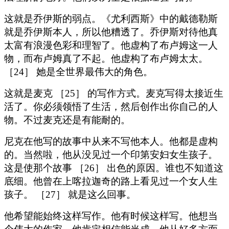
这就是乔伊斯的弱点。《尤利西斯》中的戴德勒斯
就是乔伊斯本人，所以他糟透了。乔伊斯对待他真
太富有浪漫色彩和理智了。他虚构了布卢姆这一人
物，而布卢姆真了不起。他虚构了布卢姆太太。
［24］ 她是全世界最伟大的角色。
这就是麦克 ［25］ 的写作方式。麦克写得太接近生
活了。你必须领悟了生活，然后创作出你自己的人
物。不过麦克还是有能耐的。
尼克在他写的故事中从来不写他本人。他都是虚构
的。当然啦，他从没见过一个印第安妇女生孩子。
这是使那个故事 ［26］ 出色的原因。谁也不知道这
底细。他曾在上喀拉迦奇的路上看见过一个女人生
孩子。 ［27］ 就是这么回事。
他希望能始终这样写作。他有时候这样写。他想当