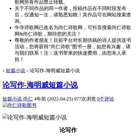
歌网所有作品禁止转载。
关于不同作品的同一作者，投稿作品在不同时段发布
后，仅通知一次，请熟悉知晓！其作品可在网站搜索查
询。
牛寺诗歌网已改名为尚仁诗歌网，可抖音搜索尚仁诗歌
网&尚仁诗歌，期待您的关注！
尊敬的作者朋友！目前平台对长期供稿的诗人提供送书
活动，您将获得“尚仁诗歌”图书一册，如您有兴趣，请
与我们联系！注：送书带来的快递费用，由您本人承
担！
短篇小说
论写作-海明威短篇小说
>
>
论写作-海明威短篇小说
短篇小说
尚仁
4年前 (2022-04-23)
977次浏览
0个评论
论写作