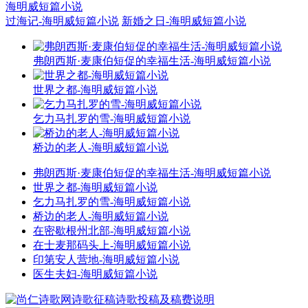
海明威短篇小说
过海记-海明威短篇小说
新婚之日-海明威短篇小说
弗朗西斯·麦康伯短促的幸福生活-海明威短篇小说
世界之都-海明威短篇小说
乞力马扎罗的雪-海明威短篇小说
桥边的老人-海明威短篇小说
弗朗西斯·麦康伯短促的幸福生活-海明威短篇小说
世界之都-海明威短篇小说
乞力马扎罗的雪-海明威短篇小说
桥边的老人-海明威短篇小说
在密歇根州北部-海明威短篇小说
在士麦那码头上-海明威短篇小说
印第安人营地-海明威短篇小说
医生夫妇-海明威短篇小说