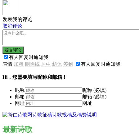
发表我的评论
取消评论
提交评论
有人回复时通知我
表情
加粗
删除线
居中
斜体
签到
有人回复时通知我
Hi，您需要填写昵称和邮箱！
昵称
昵称 (必填)
邮箱
邮箱 (必填)
网址
网址
最新诗歌