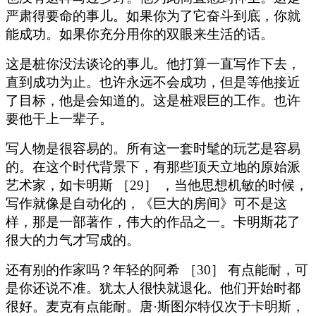
严肃得要命的事儿。如果你为了它奋斗到底，你就
能成功。如果你充分用你的双眼来生活的话。
这是桩你没法谈论的事儿。他打算一直写作下去，
直到成功为止。也许永远不会成功，但是等他接近
了目标，他是会知道的。这是桩艰巨的工作。也许
要他干上一辈子。
写人物是很容易的。所有这一套时髦的玩艺是容易
的。在这个时代背景下，有那些顶天立地的原始派
艺术家，如卡明斯 ［29］ ，当他思想机敏的时候，
写作就像是自动化的，《巨大的房间》可不是这
样，那是一部著作，伟大的作品之一。卡明斯花了
很大的力气才写成的。
还有别的作家吗？年轻的阿希 ［30］ 有点能耐，可
是你还说不准。犹太人很快就退化。他们开始时都
很好。麦克有点能耐。唐·斯图尔特仅次于卡明斯，