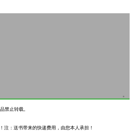
品禁止转载。
系！注：送书带来的快递费用，由您本人承担！