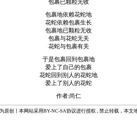
包裹已颗粒无收
包裹地依赖花蛇地
花蛇依赖包裹生长
包裹地已颗粒无收
包裹与花蛇无关
花蛇与包裹有关
于是包裹回到包裹地
爱上了自己的包裹
花蛇回到别人的花蛇地
爱上了别人的花蛇
作者:尚仁
均为原创丨本网站采用BY-NC-SA协议进行授权 , 禁止转载，本文