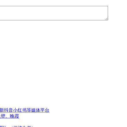
更新抖音小红书等媒体平台
天壁、晚霞