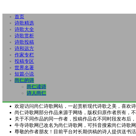
首页
诗歌精选
诗歌大全
诗歌赏析
诗歌投稿
诗和远方
作家专栏
投稿专区
世界名著
短篇小说
尚仁的诗
尚仁读诗
诗人尚仁
欢迎访问尚仁诗歌网站，一起赏析现代诗歌之美，喜欢诗
尚仁诗歌网部分作品来源于网络，版权归原作者所有，不
关于不同作品的同一作者，投稿作品在不同时段发布后，
牛寺诗歌网已改名为尚仁诗歌网，可抖音搜索尚仁诗歌网
尊敬的作者朋友！目前平台对长期供稿的诗人提供送书活