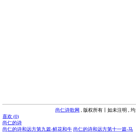
尚仁诗歌网
, 版权所有丨如未注明 , 
喜欢 (
0
)
尚仁的诗
尚仁的诗和远方第九篇-鲜花和牛
尚仁的诗和远方第十一篇-马