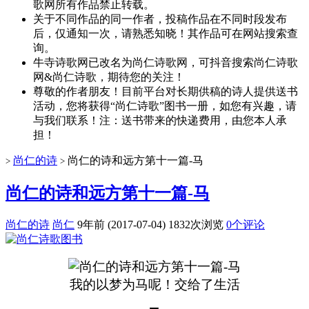
歌网所有作品禁止转载。
关于不同作品的同一作者，投稿作品在不同时段发布
后，仅通知一次，请熟悉知晓！其作品可在网站搜索查
询。
牛寺诗歌网已改名为尚仁诗歌网，可抖音搜索尚仁诗歌
网&尚仁诗歌，期待您的关注！
尊敬的作者朋友！目前平台对长期供稿的诗人提供送书
活动，您将获得“尚仁诗歌”图书一册，如您有兴趣，请
与我们联系！注：送书带来的快递费用，由您本人承
担！
尚仁的诗
尚仁的诗和远方第十一篇-马
>
>
尚仁的诗和远方第十一篇-马
尚仁的诗
尚仁
9年前 (2017-07-04)
1832次浏览
0个评论
我的以梦为马呢！交给了生活