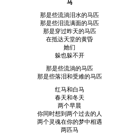
马
那是些流淌泪水的马匹
那是些泪流满面的马匹
那是穿过昨天的马匹
在抵达天堂的黄昏
她们
躲也躲不开
那是些流淌的马匹
那是些落泪和受难的马匹
红马和白马
春天和冬天
两个早晨
你同时想到两个过去的人
两个灵魂在你的梦中相遇
两匹马