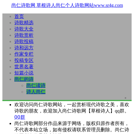
尚仁诗歌网
草根诗人尚仁个人诗歌网站www.sr4g.com
首页
诗歌精选
诗歌大全
诗歌赏析
诗歌投稿
诗和远方
作家专栏
投稿专区
世界名著
短篇小说
尚仁的诗
尚仁读诗
诗人尚仁
欢迎访问尚仁诗歌网站，一起赏析现代诗歌之美，喜欢
诗歌的朋友，欢迎加入尚仁诗歌网【草根诗人】qq群。
QQ群
尚仁诗歌网部分作品来源于网络，版权归原作者所有，
不代表本站立场，如有侵权请联系管理员删除。尚仁诗